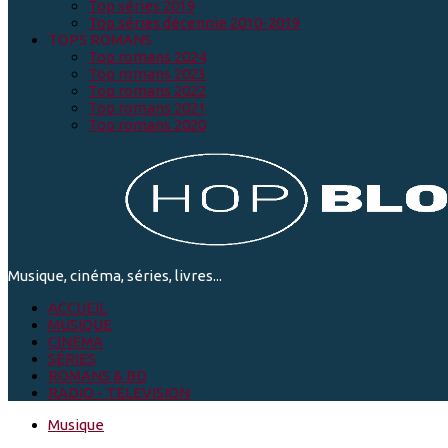
Top séries 2019
Top séries décennie 2010-2019
TOPS ROMANS
Top romans 2024
Top romans 2023
Top romans 2022
Top romans 2021
Top romans 2020
Musique, cinéma, séries, livres...
ACCUEIL
MUSIQUE
CINEMA
SÉRIES
ROMANS & BD
RADIO - TELEVISION
Musique