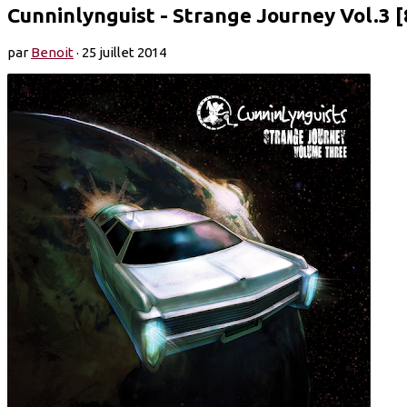
Cunninlynguist - Strange Journey Vol.3 [
par
Benoit
·
25 juillet 2014