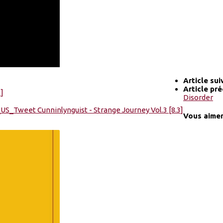
Article su
Article pr
Disorder
Vous aimer