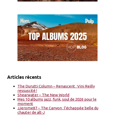
Articles récents
The Durutti Column – Renascent : Vini Reilly
ressuscité !
Shearwater – The New World
Mes 10 albums jazz, funk, soul de 2026 pour le
moment
JJerome87 – The Canyon : l'échappée belle du
chauter de alt-J