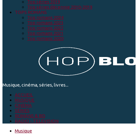
Top séries 2019
Top séries décennie 2010-2019
TOPS ROMANS
Top romans 2024
Top romans 2023
Top romans 2022
Top romans 2021
Top romans 2020
Musique, cinéma, séries, livres...
ACCUEIL
MUSIQUE
CINEMA
SÉRIES
ROMANS & BD
RADIO - TELEVISION
Musique