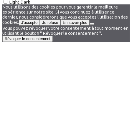
Light
Dark
Nous utilisons des cookies pour vous garantir la meilleure
expérience sur notre site. Si vous continuez à utiliser ce
dernier, nous considérerons que vous acceptez l'utilisation des
cookies.
J'accepte
Je refuse
En savoir plus
Vous pouvez révoquer votre consentement à tout moment en
utilisant le bouton " Révoquer le consentement ".
Révoquer le consentement