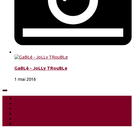
GaBLé - JoLLy TRouBLe
1 mai 2016