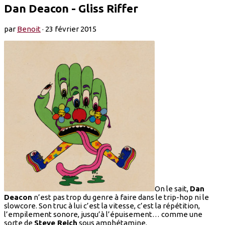
Dan Deacon - Gliss Riffer
par
Benoit
·
23 février 2015
On le sait,
Dan
Deacon
n’est pas trop du genre à faire dans le trip-hop ni le
slowcore. Son truc à lui c’est la vitesse, c’est la répétition,
l’empilement sonore, jusqu’à l’épuisement… comme une
sorte de
Steve Reich
sous amphétamine.