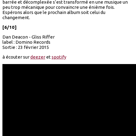
barrée et décomplexée s’est transformé en une musique un
peu trop mécanique pour convaincre une énième fois.
Espérons alors que le prochain album soit celui du
changement.
[6/10]
Dan Deacon - Gliss Riffer
label : Domino Records
Sortie : 23 février 2015
à écouter sur
deezer
et
spotify