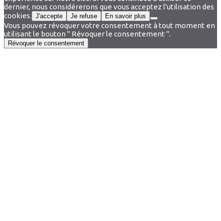
dernier, nous considérerons que vous acceptez l'utilisation des
cookies.
J'accepte
Je refuse
En savoir plus
Vous pouvez révoquer votre consentement à tout moment en
utilisant le bouton " Révoquer le consentement ".
Révoquer le consentement