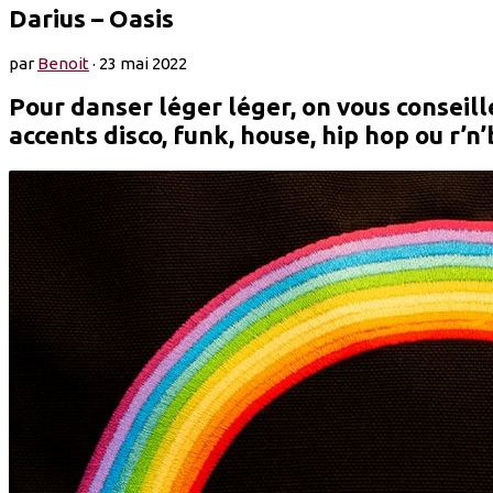
Darius – Oasis
par
Benoit
·
23 mai 2022
Pour danser léger léger, on vous conseil
accents disco, funk, house, hip hop ou r’n’b