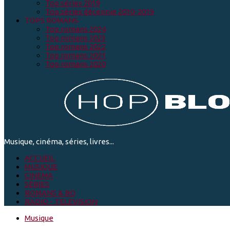
Top séries 2019
Top séries décennie 2010-2019
TOPS ROMANS
Top romans 2024
Top romans 2023
Top romans 2022
Top romans 2021
Top romans 2020
Musique, cinéma, séries, livres...
ACCUEIL
MUSIQUE
CINEMA
SÉRIES
ROMANS & BD
RADIO - TELEVISION
Musique