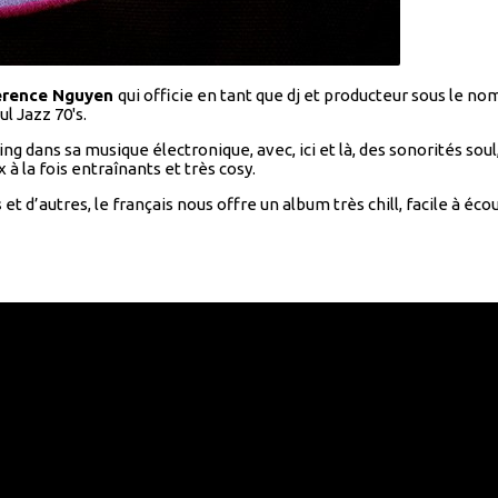
erence Nguyen
qui officie en tant que dj et producteur sous le n
l Jazz 70's.
 dans sa musique électronique, avec, ici et là, des sonorités soul
 la fois entraînants et très cosy.
s
et d’autres, le français nous offre un album très chill, facile à éco