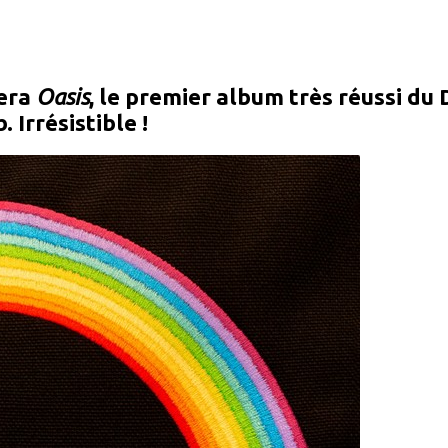
lera
Oasis
, le premier album très réussi du 
. Irrésistible !