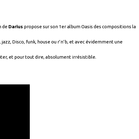
om de
Darius
propose sur son 1er album Oasis des compositions la
, jazz, Disco, funk, house ou r’n’b, et avec évidemment une
uter, et pour tout dire, absolument irrésistible.