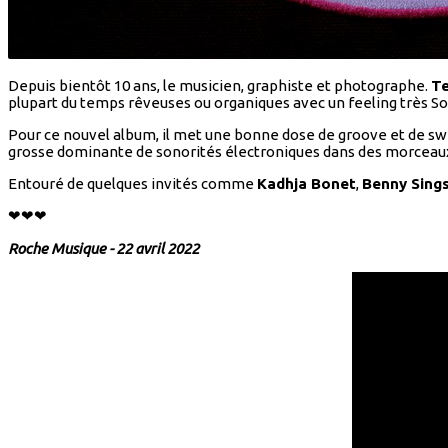
Depuis bientôt 10 ans, le musicien, graphiste et photographe.
T
plupart du temps rêveuses ou organiques avec un feeling très Sou
Pour ce nouvel album, il met une bonne dose de groove et de swing
grosse dominante de sonorités électroniques dans des morceaux à
Entouré de quelques invités comme
Kadhja Bonet
,
Benny Sing
❤❤❤
Roche Musique - 22 avril 2022