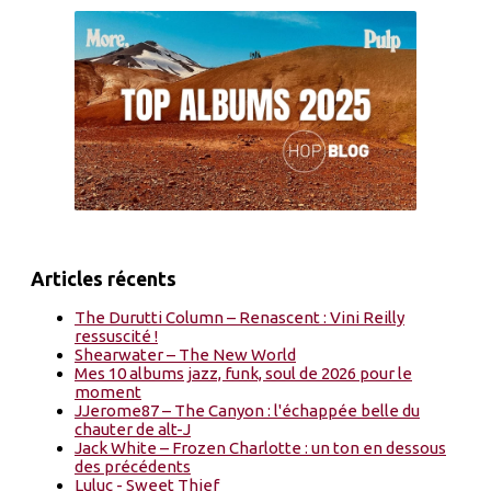
Articles récents
The Durutti Column – Renascent : Vini Reilly
ressuscité !
Shearwater – The New World
Mes 10 albums jazz, funk, soul de 2026 pour le
moment
JJerome87 – The Canyon : l'échappée belle du
chauter de alt-J
Jack White – Frozen Charlotte : un ton en dessous
des précédents
Luluc - Sweet Thief