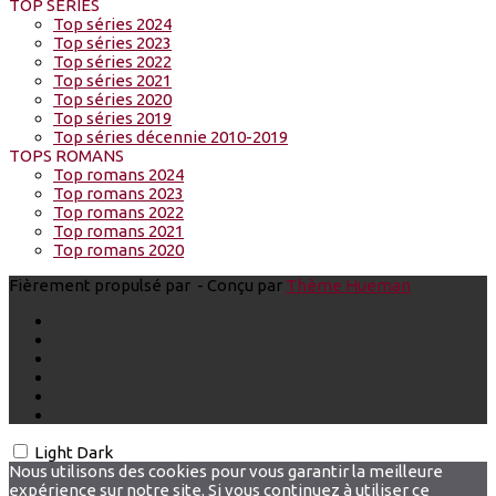
TOP SERIES
Top séries 2024
Top séries 2023
Top séries 2022
Top séries 2021
Top séries 2020
Top séries 2019
Top séries décennie 2010-2019
TOPS ROMANS
Top romans 2024
Top romans 2023
Top romans 2022
Top romans 2021
Top romans 2020
Fièrement propulsé par
- Conçu par
Thème Hueman
Light
Dark
Nous utilisons des cookies pour vous garantir la meilleure
expérience sur notre site. Si vous continuez à utiliser ce