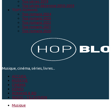
Top séries 2019
Top séries décennie 2010-2019
TOPS ROMANS
Top romans 2024
Top romans 2023
Top romans 2022
Top romans 2021
Top romans 2020
Musique, cinéma, séries, livres...
ACCUEIL
MUSIQUE
CINEMA
SÉRIES
ROMANS & BD
RADIO - TELEVISION
Musique