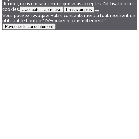
dernier, nous considérerons que vous acceptez l'utilisation des
cookies.
J'accepte
Je refuse
En savoir plus
Vous pouvez révoquer votre consentement à tout moment en
utilisant le bouton " Révoquer le consentement ".
Révoquer le consentement