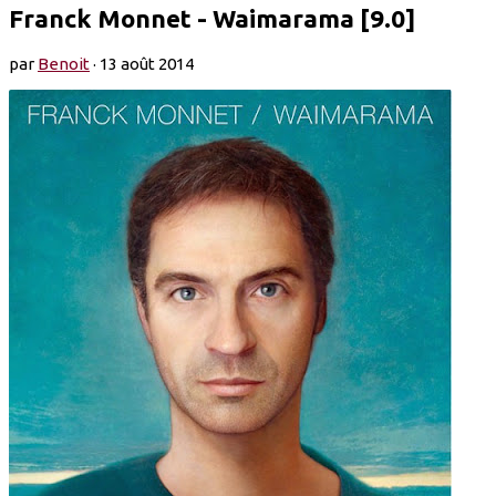
Franck Monnet - Waimarama [9.0]
par
Benoit
·
13 août 2014