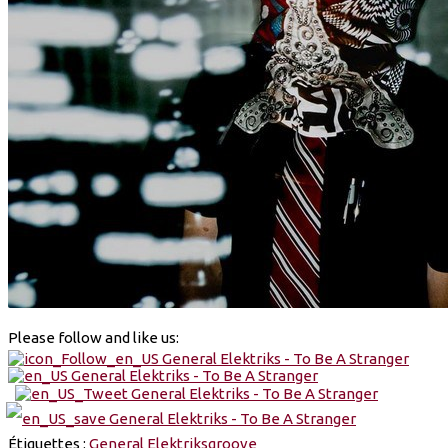
Please follow and like us:
Étiquettes :
General Elektriks
groove