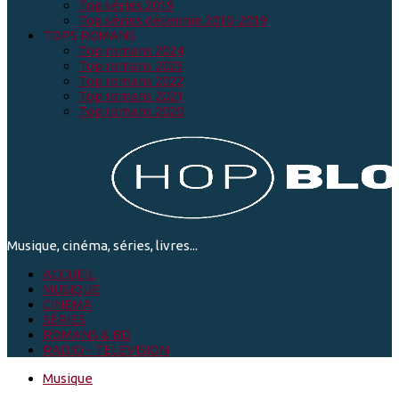
Top séries 2019
Top séries décennie 2010-2019
TOPS ROMANS
Top romans 2024
Top romans 2023
Top romans 2022
Top romans 2021
Top romans 2020
Musique, cinéma, séries, livres...
ACCUEIL
MUSIQUE
CINEMA
SÉRIES
ROMANS & BD
RADIO - TELEVISION
Musique