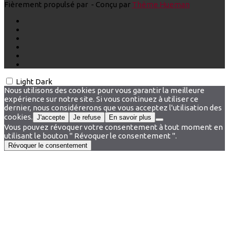
Fièrement propulsé par
- Conçu par
Thème Hueman
Light
Dark
Nous utilisons des cookies pour vous garantir la meilleure
expérience sur notre site. Si vous continuez à utiliser ce
dernier, nous considérerons que vous acceptez l'utilisation des
cookies.
J'accepte
Je refuse
En savoir plus
Vous pouvez révoquer votre consentement à tout moment en
utilisant le bouton " Révoquer le consentement ".
Révoquer le consentement