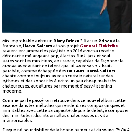
Mix improbable entre un
Rémy Bricka
3.0 et un
Prince
à la
française,
Hervé Salters
et son projet
General Elektriks
revient enflammer les playlists en 2016 avec sa recette
détonante mélangeant pop, électro, funk, jazz et soul.
Rares sont les musiciens, en France, capables de façonner le
groove avec autant de talent que lui. Avec sa voix haut-
perchée, comme échappée des
Be Gees
,
Hervé Salters
chante comme toujours avec un certain naturel sur des
rythmes et des sonorités électro un peu cheap mais très
chaleureuses, aux allures par moment d’easy-listening
moderne.
Comme par le passé, on retrouve dans ce nouvel album cette
aisance dans les mélodies qui rendent ses compos uniques et
inimitables avec cette sa capacité, depuis le début, à composer
des mini-tubes, des ritournelles chaleureuses et vite
mémorisables.
Disque né pour distiller de la bonne humeur et du swing,
To Be A