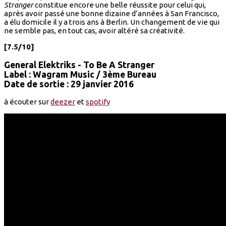
Stranger
constitue encore une belle réussite pour celui qui,
après avoir passé une bonne dizaine d’années à San Francisco,
a élu domicile il y a trois ans à Berlin. Un changement de vie qui
ne semble pas, en tout cas, avoir altéré sa créativité.
[7.5/10]
General Elektriks - To Be A Stranger
Label : Wagram Music / 3ème Bureau
Date de sortie : 29 janvier 2016
à écouter sur
deezer
et
spotify