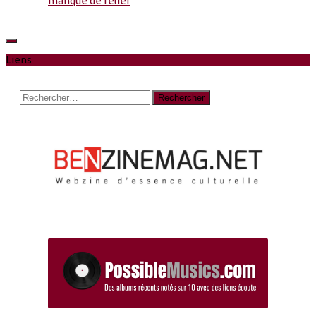
manque de relief
Liens
Rechercher :