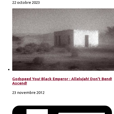
22 octobre 2023
Godspeed You! Black Emperor : Allelujah! Don’t Bend!
Ascend!
23 novembre 2012