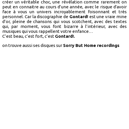
créer un véritable choc, une révélation comme rarement on
peut en connaitre au cours d’une année, avec le risque d'avoir
face à vous un univers incroyablement foisonnant et très
personnel. Car la discographie de
Gontard!
est une vraie mine
d’or, pleine de chansons qui vous scotchent, avec des textes
qui, par moment, vous font bizarre à l’intérieur, avec des
musiques qui vous rappellent votre enfance…
C’est beau, c’est fort, c’est
Gontard!.
on trouve aussi ses disques sur
Sorry But Home recordings