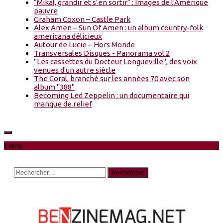
“Mikal, grandir et s’en sortir” : Images de l'Amérique
pauvre
Graham Coxon – Castle Park
Alex Amen – Sun Of Amen : un album country-folk
americana délicieux
Autour de Lucie – Hors Monde
Transversales Disques - Panorama vol.2
"Les cassettes du Docteur Longueville", des voix
venues d'un autre siècle
The Coral, branché sur les années 70 avec son
album "388"
Becoming Led Zeppelin : un documentaire qui
manque de relief
Liens
Rechercher :