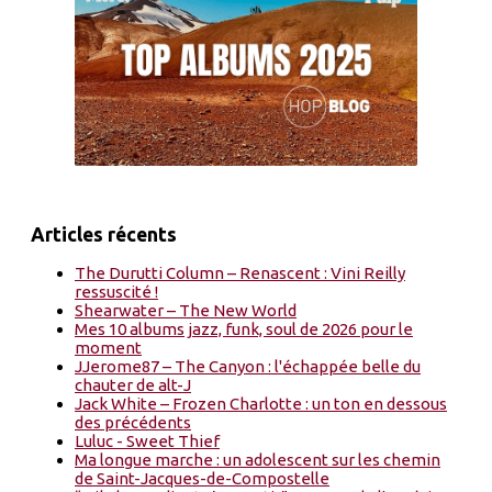
Articles récents
The Durutti Column – Renascent : Vini Reilly
ressuscité !
Shearwater – The New World
Mes 10 albums jazz, funk, soul de 2026 pour le
moment
JJerome87 – The Canyon : l'échappée belle du
chauter de alt-J
Jack White – Frozen Charlotte : un ton en dessous
des précédents
Luluc - Sweet Thief
Ma longue marche : un adolescent sur les chemin
de Saint-Jacques-de-Compostelle