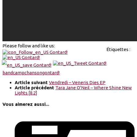
Please follow and like us:
Étiquettes :
bandcamp
chanson
gontard!
Article suivant
Vendredi – Veneris Dies EP
Article précédent
Tara Jane O'Neil – Where Shine New
Lights [8.2]
Vous aimerez aussi...