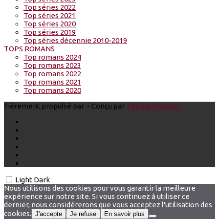
Top séries 2022
Top séries 2021
Top séries 2020
Top séries 2019
Top séries décennie 2010-2019
TOPS ROMANS
Top romans 2024
Top romans 2023
Top romans 2022
Top romans 2021
Top romans 2020
Fièrement propulsé par
- Conçu par
Thème Hueman
Light
Dark
Nous utilisons des cookies pour vous garantir la meilleure
expérience sur notre site. Si vous continuez à utiliser ce
dernier, nous considérerons que vous acceptez l'utilisation des
cookies.
J'accepte
Je refuse
En savoir plus