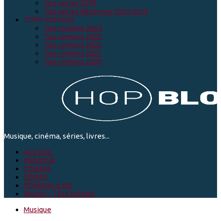
Top séries 2019
Top séries décennie 2010-2019
TOPS ROMANS
Top romans 2024
Top romans 2023
Top romans 2022
Top romans 2021
Top romans 2020
Musique, cinéma, séries, livres...
ACCUEIL
MUSIQUE
CINEMA
SÉRIES
ROMANS & BD
RADIO - TELEVISION
Musique