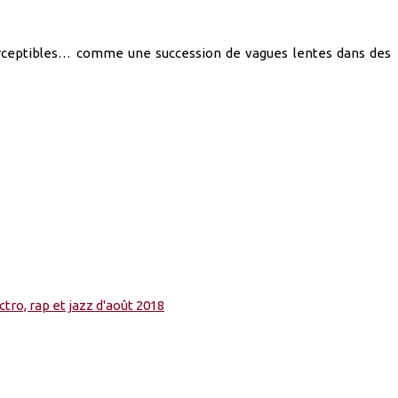
perceptibles… comme une succession de vagues lentes dans des
ctro, rap et jazz d'août 2018