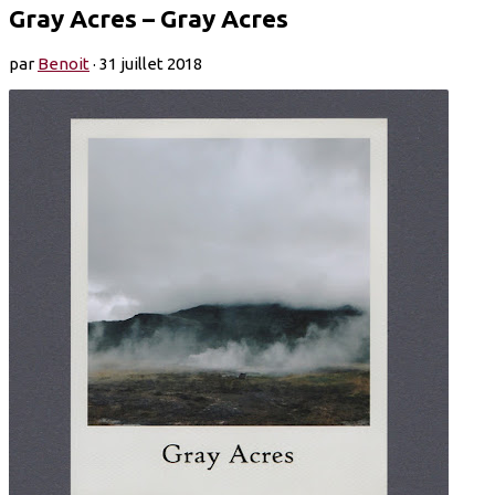
Gray Acres – Gray Acres
par
Benoit
·
31 juillet 2018