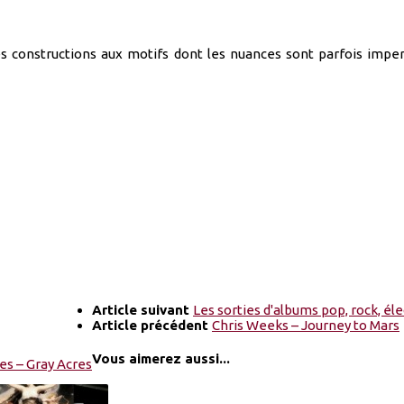
 des constructions aux motifs dont les nuances sont parfois im
Article suivant
Les sorties d'albums pop, rock, éle
Article précédent
Chris Weeks – Journey to Mars
Vous aimerez aussi...