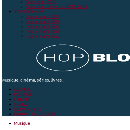
Top séries 2019
Top séries décennie 2010-2019
TOPS ROMANS
Top romans 2024
Top romans 2023
Top romans 2022
Top romans 2021
Top romans 2020
Musique, cinéma, séries, livres...
ACCUEIL
MUSIQUE
CINEMA
SÉRIES
ROMANS & BD
RADIO - TELEVISION
Musique