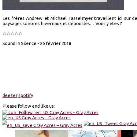
Les frères Andrew et Michael Tasselmyer travaillent ici sur
paysages sonores hivernaux et dépouillés… Vous y êtes ?
☆☆☆☆☆
Sound In Silence - 26 février 2018
deezer
spotify
Please follow and like us: