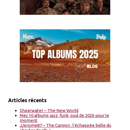
Articles récents
Shearwater – The New World
Mes 10 albums jazz, funk, soul de 2026 pour le
moment
JJerome87 – The Canyon : l'échappée belle du