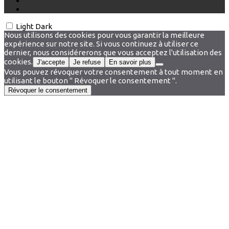
Light
Dark
Nous utilisons des cookies pour vous garantir la meilleure
expérience sur notre site. Si vous continuez à utiliser ce
dernier, nous considérerons que vous acceptez l'utilisation des
cookies.
J'accepte
Je refuse
En savoir plus
Vous pouvez révoquer votre consentement à tout moment en
utilisant le bouton " Révoquer le consentement ".
Révoquer le consentement