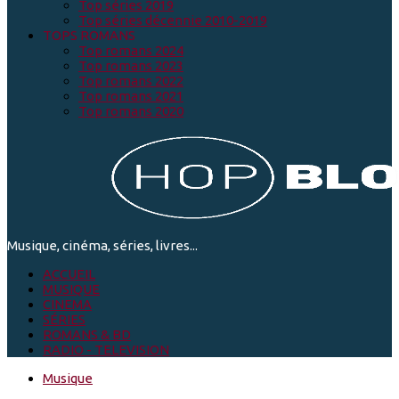
Top séries 2019
Top séries décennie 2010-2019
TOPS ROMANS
Top romans 2024
Top romans 2023
Top romans 2022
Top romans 2021
Top romans 2020
Musique, cinéma, séries, livres...
ACCUEIL
MUSIQUE
CINEMA
SÉRIES
ROMANS & BD
RADIO - TELEVISION
Musique