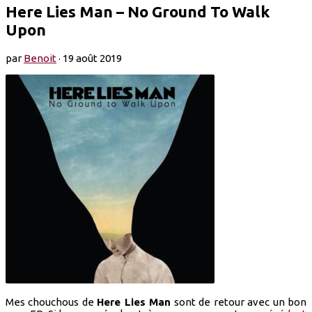
Here Lies Man – No Ground To Walk
Upon
par
Benoit
·
19 août 2019
Mes chouchous de
Here Lies Man
sont de retour avec un bon