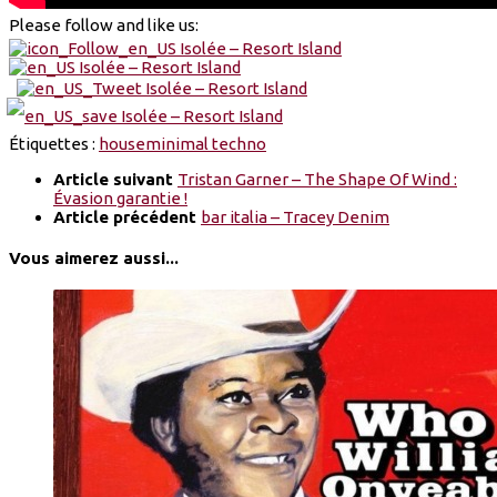
Please follow and like us:
Étiquettes :
house
minimal techno
Article suivant
Tristan Garner – The Shape Of Wind :
Évasion garantie !
Article précédent
bar italia – Tracey Denim
Vous aimerez aussi...