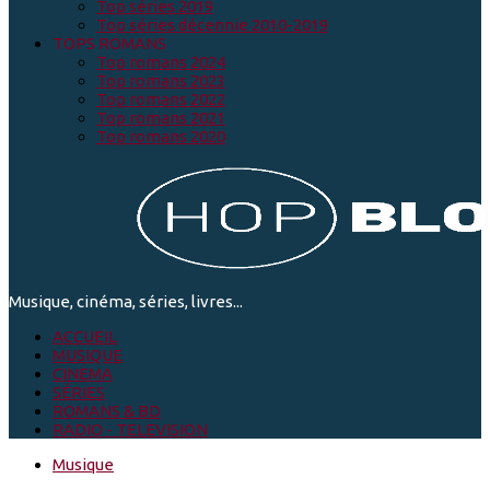
Top séries 2019
Top séries décennie 2010-2019
TOPS ROMANS
Top romans 2024
Top romans 2023
Top romans 2022
Top romans 2021
Top romans 2020
Musique, cinéma, séries, livres...
ACCUEIL
MUSIQUE
CINEMA
SÉRIES
ROMANS & BD
RADIO - TELEVISION
Musique