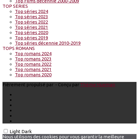
Top Films décennie 2000-2009
TOP SERIES
Top séries 2024
Top séries 2023
Top séries 2022
Top séries 2021
Top séries 2020
Top séries 2019
Top séries décennie 2010-2019
TOPS ROMANS
Top romans 2024
Top romans 2023
Top romans 2022
Top romans 2021
Top romans 2020
Fièrement propulsé par
- Conçu par
Thème Hueman
Light
Dark
Nous utilisons des cookies pour vous garantir la meilleure