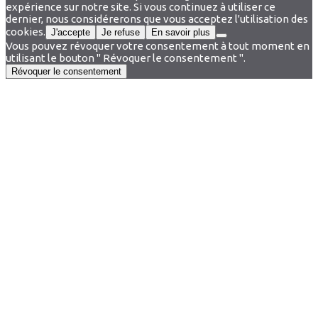
expérience sur notre site. Si vous continuez à utiliser ce
dernier, nous considérerons que vous acceptez l'utilisation des
cookies.
J'accepte
Je refuse
En savoir plus
Vous pouvez révoquer votre consentement à tout moment en
utilisant le bouton " Révoquer le consentement ".
Révoquer le consentement