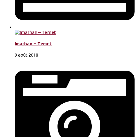
Imarhan – Temet
9 août 2018