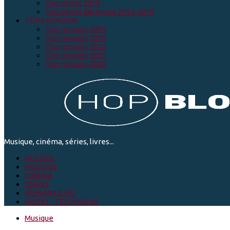
Top séries 2019
Top séries décennie 2010-2019
TOPS ROMANS
Top romans 2024
Top romans 2023
Top romans 2022
Top romans 2021
Top romans 2020
Musique, cinéma, séries, livres...
ACCUEIL
MUSIQUE
CINEMA
SÉRIES
ROMANS & BD
RADIO - TELEVISION
Musique