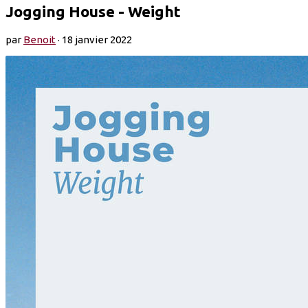
Jogging House - Weight
par
Benoit
·
18 janvier 2022