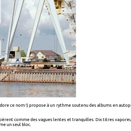
adore ce nom !) propose à un rythme soutenu des albums en autop
opèrent comme des vagues lentes et tranquilles. Dix titres vapore
e un seul bloc.