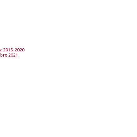
s: 2015-2020
bre 2021