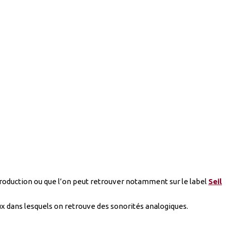
roduction ou que l’on peut retrouver notamment sur le label
Seil
ux dans lesquels on retrouve des sonorités analogiques.