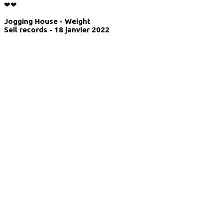
❤❤
Jogging House - Weight
Seil records - 18 janvier 2022