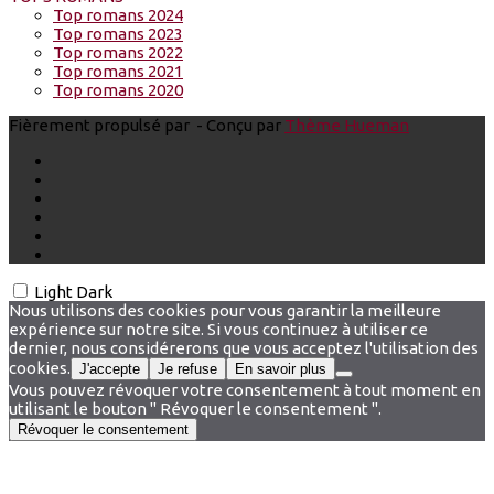
Top romans 2024
Top romans 2023
Top romans 2022
Top romans 2021
Top romans 2020
Fièrement propulsé par
- Conçu par
Thème Hueman
Light
Dark
Nous utilisons des cookies pour vous garantir la meilleure
expérience sur notre site. Si vous continuez à utiliser ce
dernier, nous considérerons que vous acceptez l'utilisation des
cookies.
J'accepte
Je refuse
En savoir plus
Vous pouvez révoquer votre consentement à tout moment en
utilisant le bouton " Révoquer le consentement ".
Révoquer le consentement