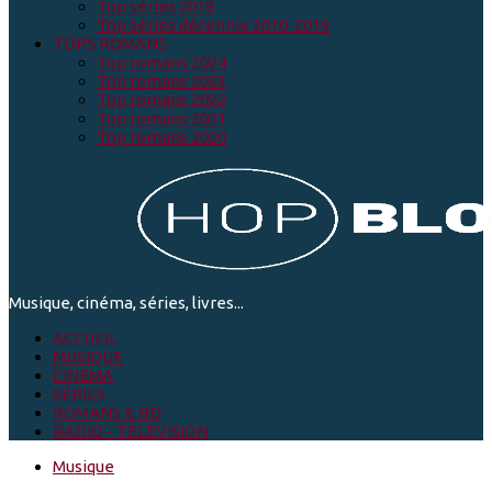
Top séries 2019
Top séries décennie 2010-2019
TOPS ROMANS
Top romans 2024
Top romans 2023
Top romans 2022
Top romans 2021
Top romans 2020
Musique, cinéma, séries, livres...
ACCUEIL
MUSIQUE
CINEMA
SÉRIES
ROMANS & BD
RADIO - TELEVISION
Musique