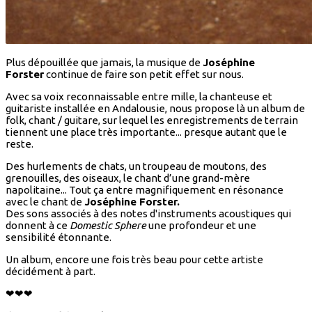
Plus dépouillée que jamais, la musique de
Joséphine
Forster
continue de faire son petit effet sur nous.
Avec sa voix reconnaissable entre mille, la chanteuse et
guitariste installée en Andalousie, nous propose là un album de
folk, chant / guitare, sur lequel les enregistrements de terrain
tiennent une place très importante... presque autant que le
reste.
Des hurlements de chats, un troupeau de moutons, des
grenouilles, des oiseaux, le chant d’une grand-mère
napolitaine... Tout ça entre magnifiquement en résonance
avec le chant de
Joséphine Forster.
Des sons associés à des notes d'instruments acoustiques qui
donnent à ce
Domestic Sphere
une profondeur et une
sensibilité étonnante.
Un album, encore une fois très beau pour cette artiste
décidément à part.
❤❤❤