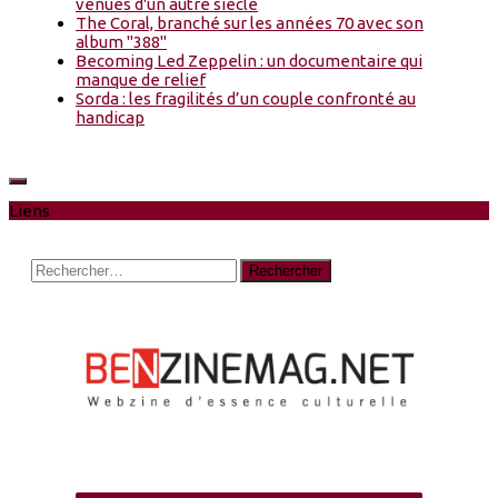
venues d'un autre siècle
The Coral, branché sur les années 70 avec son
album "388"
Becoming Led Zeppelin : un documentaire qui
manque de relief
Sorda : les fragilités d’un couple confronté au
handicap
Liens
Rechercher :