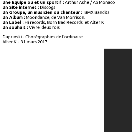
Une Equipe ou et un sportif :
Arthur Ashe / AS Monaco
Un Site internet :
Discogs
Un Groupe, un musicien ou chanteur :
BMX Bandits
Un Album :
Moondance, de Van Morrison.
Un Label :
Hi records, Born Bad Records et Alter K
Un souhait :
Vivre deux fois
Daprinski - Chorégraphies de l'ordinaire
Alter K - 31 mars 2017