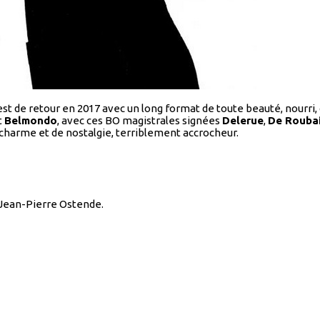
s est de retour en 2017 avec un long format de toute beauté, nou
t
Belmondo
, avec ces BO magistrales signées
Delerue
,
De Rouba
 charme et de nostalgie, terriblement accrocheur.
, Jean-Pierre Ostende.