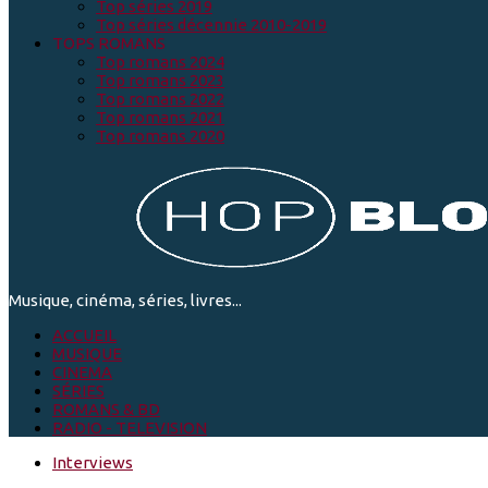
Top séries 2019
Top séries décennie 2010-2019
TOPS ROMANS
Top romans 2024
Top romans 2023
Top romans 2022
Top romans 2021
Top romans 2020
Musique, cinéma, séries, livres...
ACCUEIL
MUSIQUE
CINEMA
SÉRIES
ROMANS & BD
RADIO - TELEVISION
Interviews