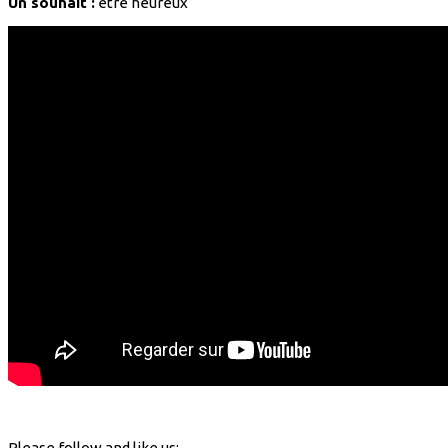
Un souhait :
être heureux
Please follow and like us: