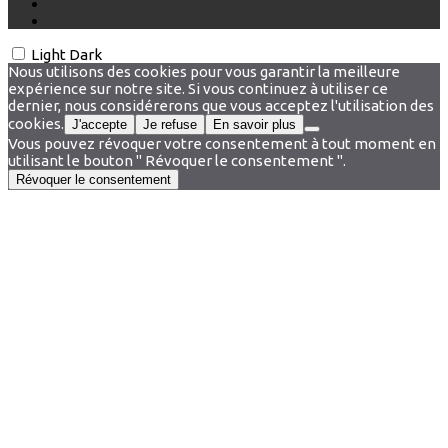
Light
Dark
Nous utilisons des cookies pour vous garantir la meilleure
expérience sur notre site. Si vous continuez à utiliser ce
dernier, nous considérerons que vous acceptez l'utilisation des
cookies.
J'accepte
Je refuse
En savoir plus
Vous pouvez révoquer votre consentement à tout moment en
utilisant le bouton " Révoquer le consentement ".
Révoquer le consentement