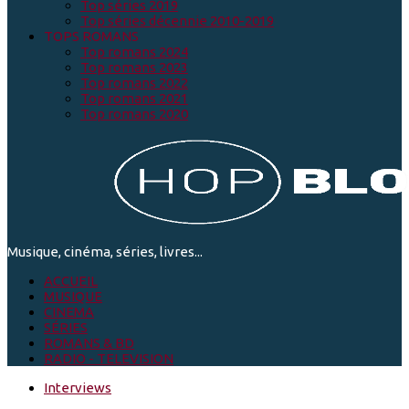
Top séries 2019
Top séries décennie 2010-2019
TOPS ROMANS
Top romans 2024
Top romans 2023
Top romans 2022
Top romans 2021
Top romans 2020
Musique, cinéma, séries, livres...
ACCUEIL
MUSIQUE
CINEMA
SÉRIES
ROMANS & BD
RADIO - TELEVISION
Interviews