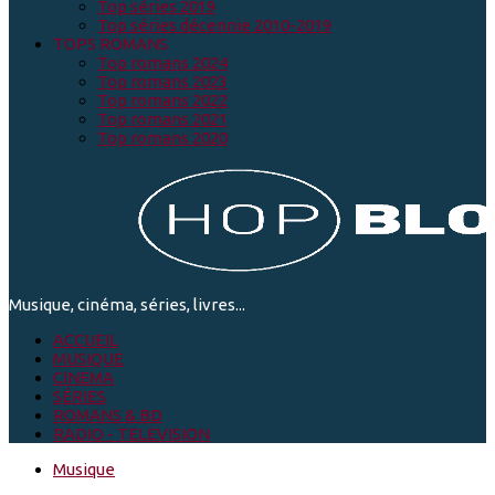
Top séries 2019
Top séries décennie 2010-2019
TOPS ROMANS
Top romans 2024
Top romans 2023
Top romans 2022
Top romans 2021
Top romans 2020
Musique, cinéma, séries, livres...
ACCUEIL
MUSIQUE
CINEMA
SÉRIES
ROMANS & BD
RADIO - TELEVISION
Musique