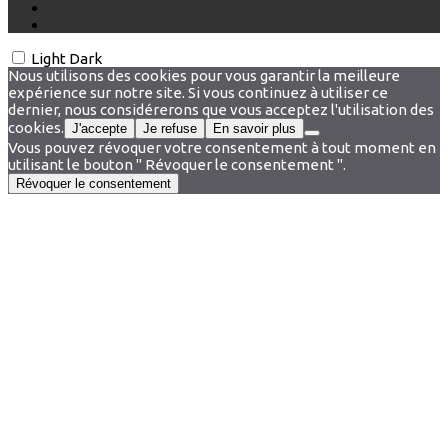
Light
Dark
Nous utilisons des cookies pour vous garantir la meilleure
expérience sur notre site. Si vous continuez à utiliser ce
dernier, nous considérerons que vous acceptez l'utilisation des
cookies.
J'accepte
Je refuse
En savoir plus
Vous pouvez révoquer votre consentement à tout moment en
utilisant le bouton " Révoquer le consentement ".
Révoquer le consentement