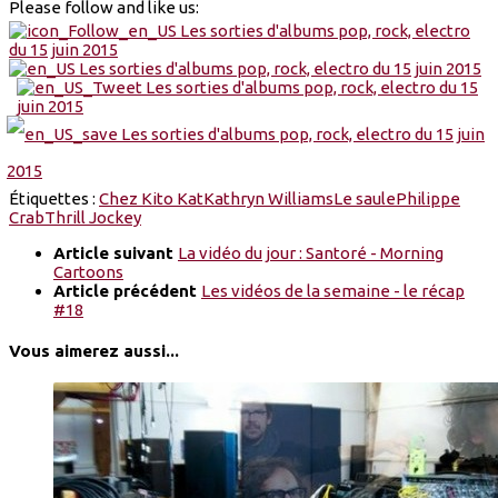
Please follow and like us:
Étiquettes :
Chez Kito Kat
Kathryn Williams
Le saule
Philippe
Crab
Thrill Jockey
Article suivant
La vidéo du jour : Santoré - Morning
Cartoons
Article précédent
Les vidéos de la semaine - le récap
#18
Vous aimerez aussi...