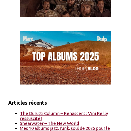
Articles récents
The Durutti Column – Renascent : Vini Reilly
ressuscité !
Shearwater – The New World
Mes 10 albums jazz, funk, soul de 2026 pour le