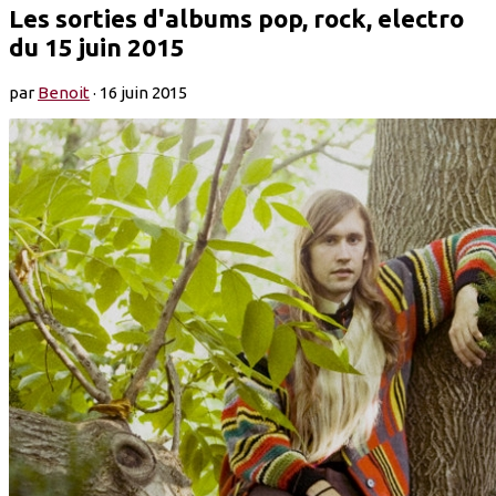
Les sorties d'albums pop, rock, electro
du 15 juin 2015
par
Benoit
·
16 juin 2015