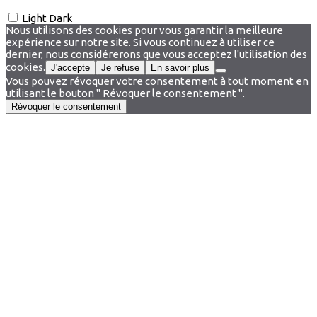
Light
Dark
Nous utilisons des cookies pour vous garantir la meilleure
expérience sur notre site. Si vous continuez à utiliser ce
dernier, nous considérerons que vous acceptez l'utilisation des
cookies.
J'accepte
Je refuse
En savoir plus
Vous pouvez révoquer votre consentement à tout moment en
utilisant le bouton " Révoquer le consentement ".
Révoquer le consentement