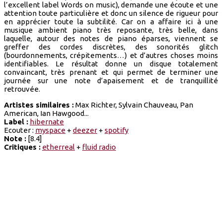
l’excellent label Words on music), demande une écoute et une
attention toute particulière et donc un silence de rigueur pour
en apprécier toute la subtilité. Car on a affaire ici à une
musique ambient piano très reposante, très belle, dans
laquelle, autour des notes de piano éparses, viennent se
greffer des cordes discrètes, des sonorités glitch
(bourdonnements, crépitements…) et d’autres choses moins
identifiables. Le résultat donne un disque totalement
convaincant, très prenant et qui permet de terminer une
journée sur une note d’apaisement et de tranquillité
retrouvée.
Artistes similaires :
Max Richter, Sylvain Chauveau, Pan
American, Ian Hawgood...
Label :
hibernate
Ecouter :
myspace
+
deezer
+
spotify
Note :
[8.4]
Critiques :
etherreal
+
fluid radio