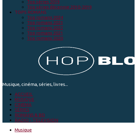
Top séries 2019
Top séries décennie 2010-2019
TOPS ROMANS
Top romans 2024
Top romans 2023
Top romans 2022
Top romans 2021
Top romans 2020
Musique, cinéma, séries, livres...
ACCUEIL
MUSIQUE
CINEMA
SÉRIES
ROMANS & BD
RADIO - TELEVISION
Musique