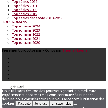
Top séries 2022
Top séries 2021
Top séries 2020
Top séries 2019
Top séries décennie 2010-2019
TOPS ROMANS
Top romans 2024
Top romans 2023
Top romans 2022
Top romans 2021
Top romans 2020
Fièrement propulsé par
- Conçu par
Thème Hueman
Light
Dark
Nous utilisons des cookies pour vous garantir la meilleure
expérience sur notre site. Si vous continuez à utiliser ce
dernier, nous considérerons que vous acceptez l'utilisation des
cookies.
J'accepte
Je refuse
En savoir plus