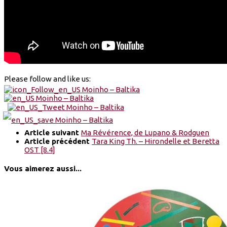
Please follow and like us:
Article suivant
Ma Révérence, de Lupano & Rodguen
Article précédent
Tara King Th. – Hirondelle et Beretta
OST [8.4]
Vous aimerez aussi...