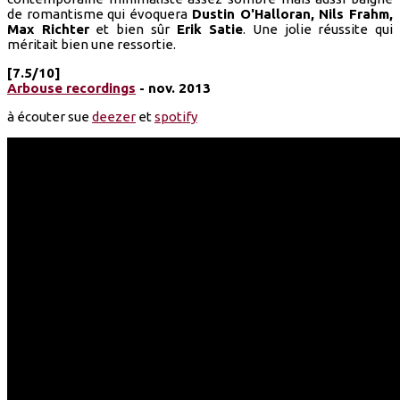
de romantisme qui évoquera
Dustin O'Halloran, Nils Frahm,
Max Richter
et bien sûr
Erik Satie
. Une jolie réussite qui
méritait bien une ressortie.
[7.5/10]
Arbouse recordings
- nov. 2013
à écouter sue
deezer
et
spotify