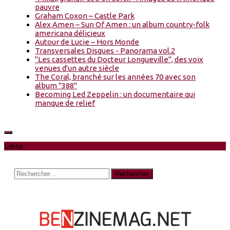
pauvre
Graham Coxon – Castle Park
Alex Amen – Sun Of Amen : un album country-folk
americana délicieux
Autour de Lucie – Hors Monde
Transversales Disques - Panorama vol.2
"Les cassettes du Docteur Longueville", des voix
venues d'un autre siècle
The Coral, branché sur les années 70 avec son
album "388"
Becoming Led Zeppelin : un documentaire qui
manque de relief
Liens
Rechercher :