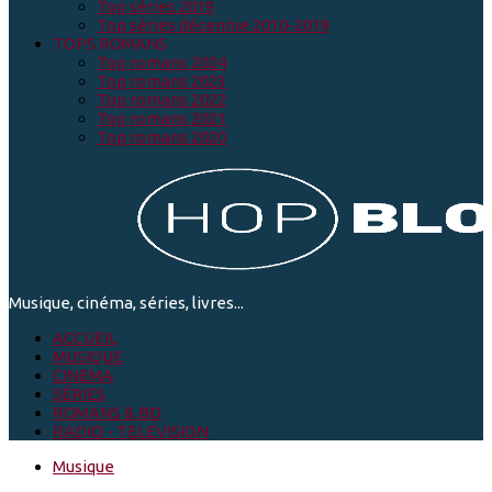
Top séries 2019
Top séries décennie 2010-2019
TOPS ROMANS
Top romans 2024
Top romans 2023
Top romans 2022
Top romans 2021
Top romans 2020
Musique, cinéma, séries, livres...
ACCUEIL
MUSIQUE
CINEMA
SÉRIES
ROMANS & BD
RADIO - TELEVISION
Musique