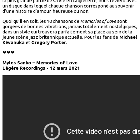
la plus grande partie de sa vie en Angleterre, nous revient avec
un disque dans lequel chaque chanson correspond au souvenir
d’une histoire d’amour, heureuse ou non.
Quoi qu’il en soit, les 10 chansons de
Memories of Love
sont
gorgées de bonnes vibrations, jamais totalement nostalgiques,
dans un style qui trouvera parfaitement sa place au sein de la
jeune scène jazz britannique actuelle. Pour les fans de
Michael
Kiwanuka
et
Gregory Porter
.
❤❤❤
Myles Sanko – Memories of Love
Légère Recordings - 12 mars 2021