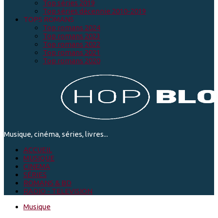
Top séries 2019
Top séries décennie 2010-2019
TOPS ROMANS
Top romans 2024
Top romans 2023
Top romans 2022
Top romans 2021
Top romans 2020
Musique, cinéma, séries, livres...
ACCUEIL
MUSIQUE
CINEMA
SÉRIES
ROMANS & BD
RADIO - TELEVISION
Musique