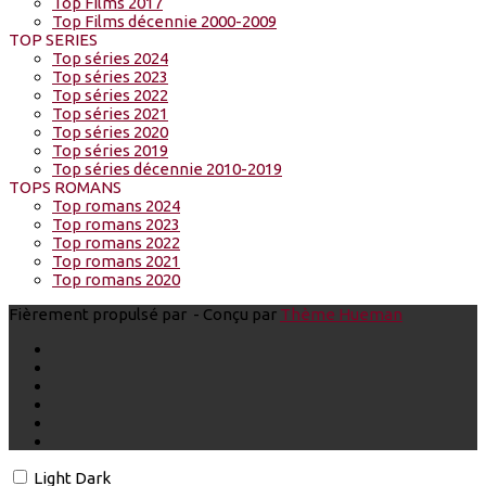
Top Films 2017
Top Films décennie 2000-2009
TOP SERIES
Top séries 2024
Top séries 2023
Top séries 2022
Top séries 2021
Top séries 2020
Top séries 2019
Top séries décennie 2010-2019
TOPS ROMANS
Top romans 2024
Top romans 2023
Top romans 2022
Top romans 2021
Top romans 2020
Fièrement propulsé par
- Conçu par
Thème Hueman
Light
Dark