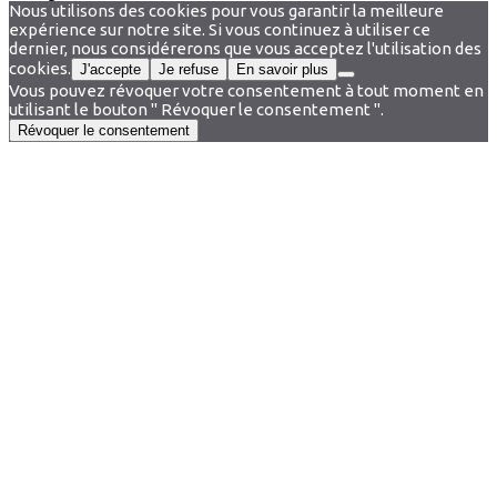
Nous utilisons des cookies pour vous garantir la meilleure
expérience sur notre site. Si vous continuez à utiliser ce
dernier, nous considérerons que vous acceptez l'utilisation des
cookies.
J'accepte
Je refuse
En savoir plus
Vous pouvez révoquer votre consentement à tout moment en
utilisant le bouton " Révoquer le consentement ".
Révoquer le consentement