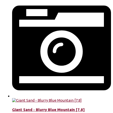
Giant Sand - Blurry Blue Mountain [7.8]