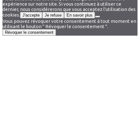
expérience sur notre site. Si vous continuez à utiliser ce
dernier, nous considérerons que vous acceptez l'utilisation des
cookies.
J'accepte
Je refuse
En savoir plus
Vous pouvez révoquer votre consentement à tout moment en
utilisant le bouton " Révoquer le consentement ".
Révoquer le consentement