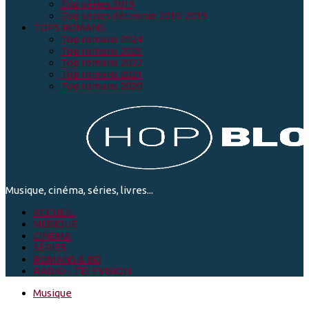
Top séries 2019
Top séries décennie 2010-2019
TOPS ROMANS
Top romans 2024
Top romans 2023
Top romans 2022
Top romans 2021
Top romans 2020
Musique, cinéma, séries, livres...
ACCUEIL
MUSIQUE
CINEMA
SÉRIES
ROMANS & BD
RADIO - TELEVISION
Musique