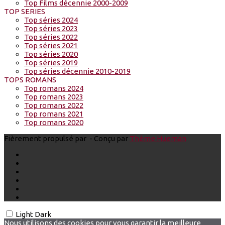
Top Films décennie 2000-2009
TOP SERIES
Top séries 2024
Top séries 2023
Top séries 2022
Top séries 2021
Top séries 2020
Top séries 2019
Top séries décennie 2010-2019
TOPS ROMANS
Top romans 2024
Top romans 2023
Top romans 2022
Top romans 2021
Top romans 2020
Fièrement propulsé par
- Conçu par
Thème Hueman
Light
Dark
Nous utilisons des cookies pour vous garantir la meilleure