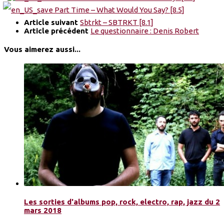
Article suivant
Sbtrkt – SBTRKT [8.1]
Article précédent
Le questionnaire : Denis Robert
Vous aimerez aussi...
Les sorties d'albums pop, rock, electro, rap, jazz du 2
mars 2018