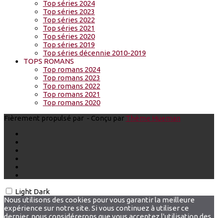
Top séries 2024
Top séries 2023
Top séries 2022
Top séries 2021
Top séries 2020
Top séries 2019
Top séries décennie 2010-2019
TOPS ROMANS
Top romans 2024
Top romans 2023
Top romans 2022
Top romans 2021
Top romans 2020
Fièrement propulsé par
- Conçu par
Thème Hueman
Light
Dark
Nous utilisons des cookies pour vous garantir la meilleure
expérience sur notre site. Si vous continuez à utiliser ce
dernier, nous considérerons que vous acceptez l'utilisation des