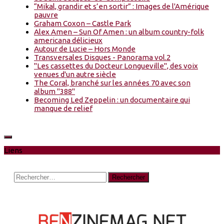
“Mikal, grandir et s’en sortir” : Images de l'Amérique
pauvre
Graham Coxon – Castle Park
Alex Amen – Sun Of Amen : un album country-folk
americana délicieux
Autour de Lucie – Hors Monde
Transversales Disques - Panorama vol.2
"Les cassettes du Docteur Longueville", des voix
venues d'un autre siècle
The Coral, branché sur les années 70 avec son
album "388"
Becoming Led Zeppelin : un documentaire qui
manque de relief
Liens
Rechercher :