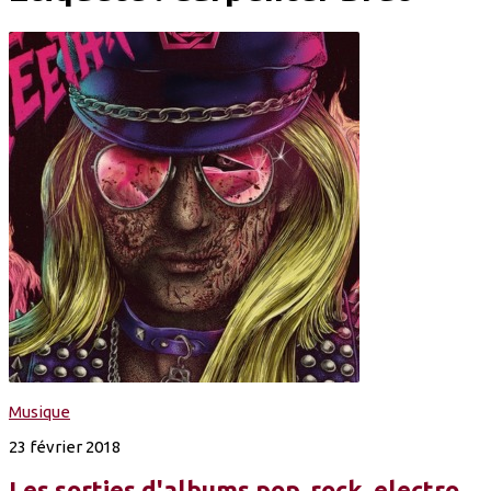
Musique
23 février 2018
Les sorties d'albums pop, rock, electro,