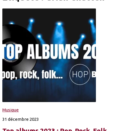
Musique
31 décembre 2023
Top albums 2023 : Pop, Rock, Folk...