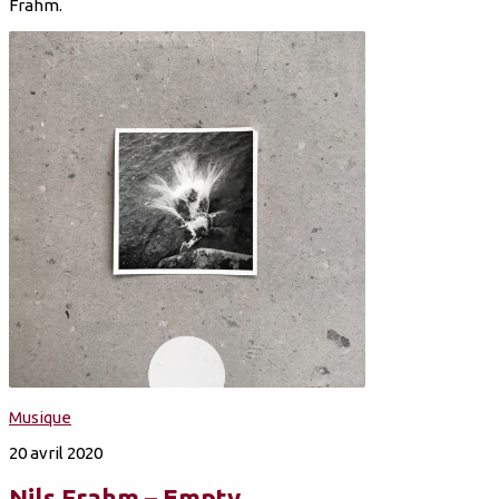
Frahm.
Musique
20 avril 2020
Nils Frahm – Empty