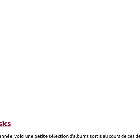
sics
 l'année, voici une petite sélection d'albums sortis au cours de ce