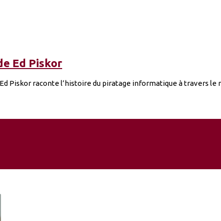
 de Ed Piskor
 Piskor raconte l’histoire du piratage informatique à travers le ré