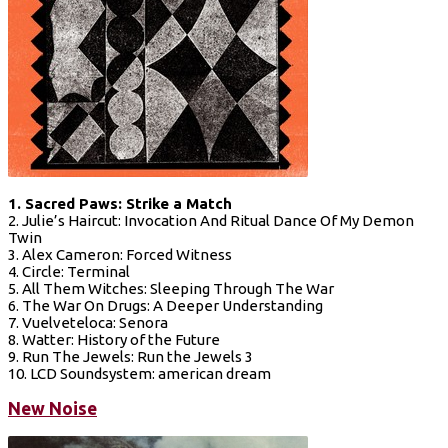
1. Sacred Paws: Strike a Match
2. Julie’s Haircut: Invocation And Ritual Dance Of My Demon
Twin
3. Alex Cameron: Forced Witness
4. Circle: Terminal
5. All Them Witches: Sleeping Through The War
6. The War On Drugs: A Deeper Understanding
7. Vuelveteloca: Senora
8. Watter: History of the Future
9. Run The Jewels: Run the Jewels 3
10. LCD Soundsystem: american dream
New Noise