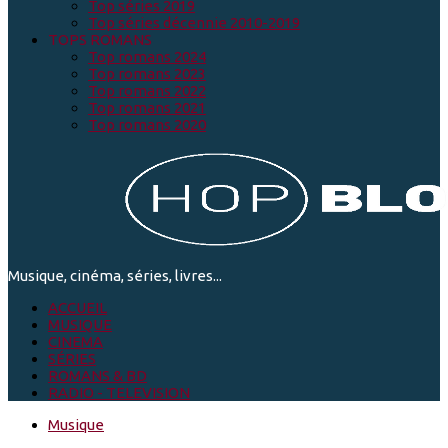
Top séries 2019
Top séries décennie 2010-2019
TOPS ROMANS
Top romans 2024
Top romans 2023
Top romans 2022
Top romans 2021
Top romans 2020
Musique, cinéma, séries, livres...
ACCUEIL
MUSIQUE
CINEMA
SÉRIES
ROMANS & BD
RADIO - TELEVISION
Musique