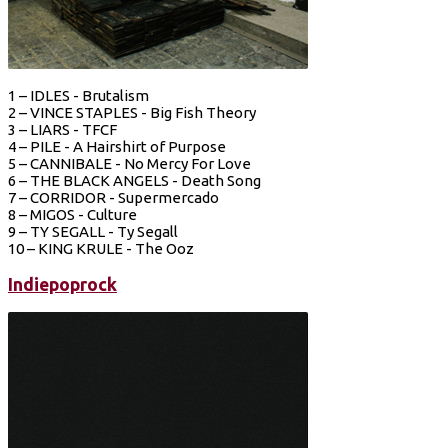
1 – IDLES - Brutalism
2 – VINCE STAPLES - Big Fish Theory
3 – LIARS - TFCF
4 – PILE - A Hairshirt of Purpose
5 – CANNIBALE - No Mercy For Love
6 – THE BLACK ANGELS - Death Song
7 – CORRIDOR - Supermercado
8 – MIGOS - Culture
9 – TY SEGALL - Ty Segall
10 – KING KRULE - The Ooz
Indiepoprock