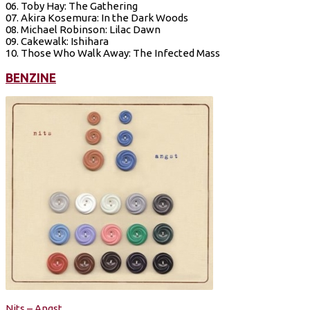
06. Toby Hay: The Gathering
07. Akira Kosemura: In the Dark Woods
08. Michael Robinson: Lilac Dawn
09. Cakewalk: Ishihara
10. Those Who Walk Away: The Infected Mass
BENZINE
Nits – Angst