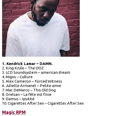
1. Kendrick Lamar – DAMN.
2. King Krule – The OOZ
3. LCD Soundsystem – american dream
4. Migos – Culture
5. Alex Cameron – Forced Witness
6. Juliette Armanet – Petite amie
7. Mac DeMarco – This Old Dog
8. Orelsan – La fête est finie
9. Damso – Ipséité
10. Cigarettes After Sex – Cigarettes After Sex
Magic RPM