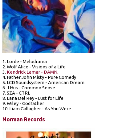
1. Lorde - Melodrama
2. Wolf Alice - Visions of a Life
3.
Kendrick Lamar - DAMN.
4. Father John Misty - Pure Comedy
5. LCD Soundsystem - American Dream
6. J Hus - Common Sense
7. SZA - CTRL
8. Lana Del Rey - Lust for Life
9. Wiley - Godfather
10. Liam Gallagher - As You Were
Norman Records