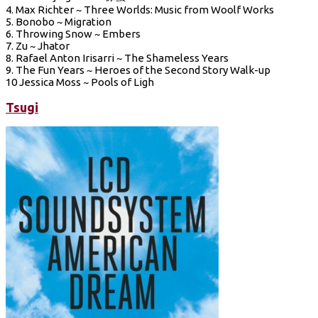
4. Max Richter ~ Three Worlds: Music from Woolf Works
5. Bonobo ~ Migration
6. Throwing Snow ~ Embers
7. Zu ~ Jhator
8. Rafael Anton Irisarri ~ The Shameless Years
9. The Fun Years ~ Heroes of the Second Story Walk-up
10 Jessica Moss ~ Pools of Ligh
Tsugi