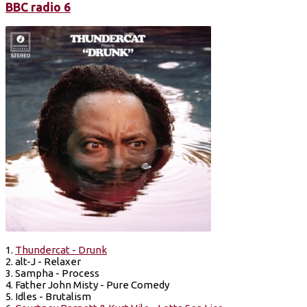
BBC radio 6
1.
Thundercat - Drunk
2. alt-J - Relaxer
3. Sampha - Process
4. Father John Misty - Pure Comedy
5. Idles - Brutalism