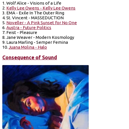
1. Wolf Alice - Visions of a Life
2.
Kelly Lee Owens - Kelly Lee Owens
3. EMA - Exile In The Outer Ring
4. St. Vincent - MASSEDUCTION
5.
Noveller - A Pink Sunset for No One
6.
Austra - Future Politics
7. Feist - Pleasure
8. Jane Weaver - Modern Kosmology
9. Laura Marling - Semper Femina
10.
Juana Molina - Halo
Consequence of Sound