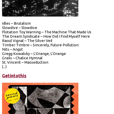
Idles – Brutalism
Slowdive – Slowdive
Flotation Toy Warning – The Machine That Made Us
The Dream Syndicate – How Did I Find Myself Here
Raoul Vignal – The Silver Veil
Timber Timbre – Sincerely, Future Pollution
Nits – Angst
Gregg Kowalsky – L’Orange, L’Orange
Grails – Chalice Hymnal
St. Vincent – Masseduction
(...)
Getintothis