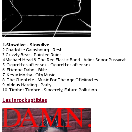
1.Slowdive - Slowdive
2.Charlotte Gainsbourg - Rest
3.Grizzly Bear - Painted Ruins
4.Michael Head & The Red Elastic Band - Adios Senor Pussycat
5. Cigarettes after sex - Cigarettes after sex
6. Etienne Daho - Blitz
7. Kevin Morby - City Music
8. The Clientele - Music For The Age Of Miracles
9. Aldous Harding - Party
10. Timber Timbre - Sincerely, Future Pollution
Les Inrockuptibles