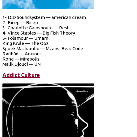
1- LCD Soundsystem — american dream
2- Bicep — Bicep
3- Charlotte Gainsbourg — Rest
4- Vince Staples — Big Fish Theory
5- Folamour — Umami
King Krule — The Ooz
Spoek Mathambo — Mzansi Beat Code
Rødhåd — Anxious
Rone — Mirapolis
Malik Djoudi — UN
Addict Culture