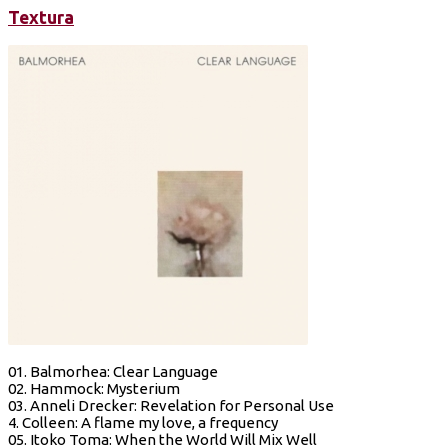
Textura
01. Balmorhea: Clear Language
02. Hammock: Mysterium
03. Anneli Drecker: Revelation for Personal Use
4. Colleen: A flame my love, a frequency
05. Itoko Toma: When the World Will Mix Well