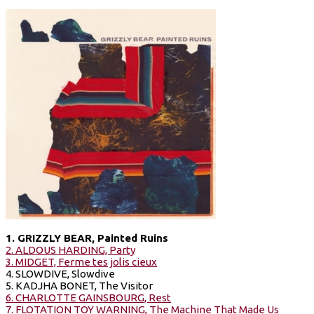
1. GRIZZLY BEAR, Painted Ruins
2. ALDOUS HARDING, Party
3. MIDGET, Ferme tes jolis cieux
4. SLOWDIVE, Slowdive
5. KADJHA BONET, The Visitor
6. CHARLOTTE GAINSBOURG, Rest
7. FLOTATION TOY WARNING, The Machine That Made Us