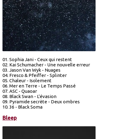
01. Sophia Jani - Ceux qui restent
02. Kai Schumacher - Une nouvelle erreur
03. Jason Van Wyk - Nuages
04. Fresco & Pfeiffer - Splinter
05. Chaleur - Isolement
06. Mer en Terre - Le Temps Passé
07. ASC - Quaoar
08. Black Swan - L'évasion
09. Pyramide secrète - Deux ombres
10. 36 - Black Soma
Bleep