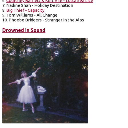
6.
Courtney Barnett & Kurt Vile - Lotta Sea Lice
7. Nadine Shah - Holiday Destination
8.
Big Thief - Capacity
9. Tom Williams - All Change
10. Phoebe Bridgers - Stranger in the Alps
Drowned in Sound