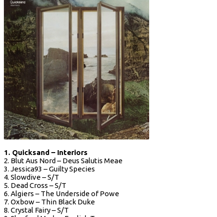
1. Quicksand – Interiors
2. Blut Aus Nord – Deus Salutis Meae
3. Jessica93 – Guilty Species
4. Slowdive – S/T
5. Dead Cross – S/T
6. Algiers – The Underside of Powe
7. Oxbow – Thin Black Duke
8. Crystal Fairy – S/T