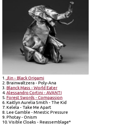
1.
Jlin - Black Origami
2. Brainwaltzera - Poly-Ana
3.
Blanck Mass - World Eater
4.
Alessandro Cortini - AVANTI
5.
Forest Swords - Compassion
6. Kaitlyn Aurelia Smith - The Kid
7. Kelela - Take Me Apart
8. Lee Gamble - Mnestic Pressure
9. Photay - Onism
10. Visible Cloaks - Reassemblage*