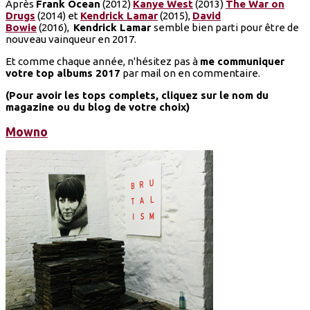
Après
Frank Ocean
(2012)
Kanye West
(2013)
The War on
Drugs
(2014) et
Kendrick Lamar
(2015),
David
Bowie
(2016),
Kendrick Lamar
semble bien parti pour être de
nouveau vainqueur en 2017.
Et comme chaque année, n'hésitez pas à
me communiquer
votre top albums 2017
par mail on en commentaire.
(Pour avoir les tops complets, cliquez sur le nom du
magazine ou du blog de votre choix)
Mowno