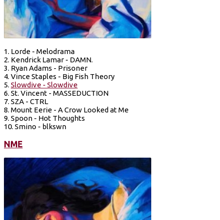
1. Lorde - Melodrama
2. Kendrick Lamar - DAMN.
3. Ryan Adams - Prisoner
4. Vince Staples - Big Fish Theory
5.
Slowdive - Slowdive
6. St. Vincent - MASSEDUCTION
7. SZA - CTRL
8. Mount Eerie - A Crow Looked at Me
9. Spoon - Hot Thoughts
10. Smino - blkswn
NME