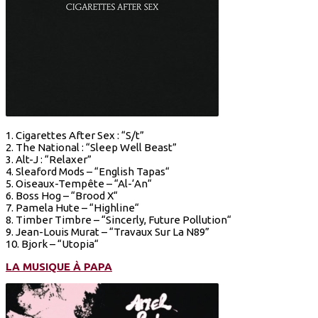
1. Cigarettes After Sex : “S/t”
2. The National : “Sleep Well Beast”
3. Alt-J : “Relaxer”
4. Sleaford Mods – “English Tapas“
5. Oiseaux-Tempête – “Al-‘An“
6. Boss Hog – “Brood X“
7. Pamela Hute – “Highline“
8. Timber Timbre – “Sincerly, Future Pollution“
9. Jean-Louis Murat – “Travaux Sur La N89”
10. Bjork – “Utopia“
LA MUSIQUE À PAPA