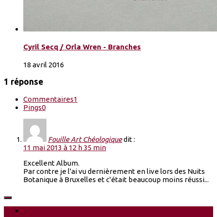
Cyril Secq / Orla Wren - Branches
18 avril 2016
1 réponse
Commentaires
1
Pings
0
Fouille Art Chéologique
dit :
11 mai 2013 à 12 h 35 min
Excellent Album.
Par contre je l'ai vu dernièrement en live lors des Nuits
Botanique à Bruxelles et c'était beaucoup moins réussi...