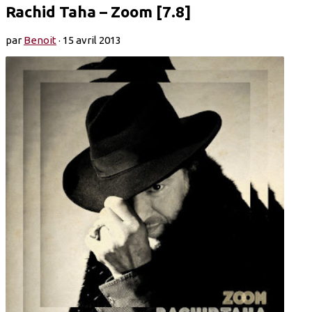
Rachid Taha – Zoom [7.8]
par
Benoit
·
15 avril 2013