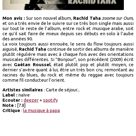
Mon avis :
Sur son nouvel album,
Rachid Taha
zoome sur Oum
,
et on a très envie de le suivre sur ce très bon single mais aussi
sur tout le reste de l’album, entre rock et musique arabe, soit
ce qu’il sait faire de mieux depuis ses débuts en solo à l’aube
des années 90.
La voix toujours aussi enrouée, le sens du flow toujours aussi
aiguisé,
Rachid Taha
continue de sortir des albums de manière
plutôt régulière mais avec à chaque fois avec des orientations
musicales différentes. Si "Bonjour", son précédent (2009) écrit
avec
Gaétan Roussel
, était plutôt pop et plutôt moyen, ce
dernier s’avère quant à lui, être un très bon cru, remontant au
racines du blues, du rock et même du reggae avec toujours
comme fil conducteur l’orient.
Artistes similaires
: Carte de séjour...
Label :
naïve
Ecouter :
deezer
+
spotify
Note :
[7.8]
Critique
:
la musique à papa