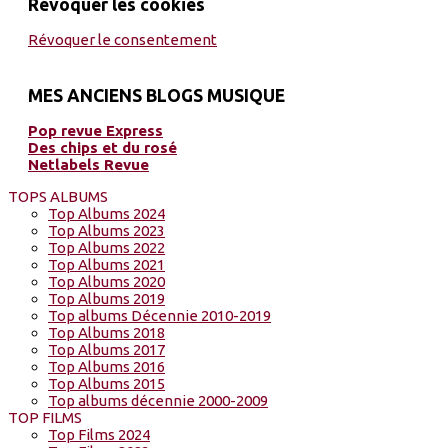
Révoquer les cookies
Révoquer le consentement
MES ANCIENS BLOGS MUSIQUE
Pop revue Express
Des chips et du rosé
Netlabels Revue
TOPS ALBUMS
Top Albums 2024
Top Albums 2023
Top Albums 2022
Top Albums 2021
Top Albums 2020
Top Albums 2019
Top albums Décennie 2010-2019
Top Albums 2018
Top Albums 2017
Top Albums 2016
Top Albums 2015
Top albums décennie 2000-2009
TOP FILMS
Top Films 2024