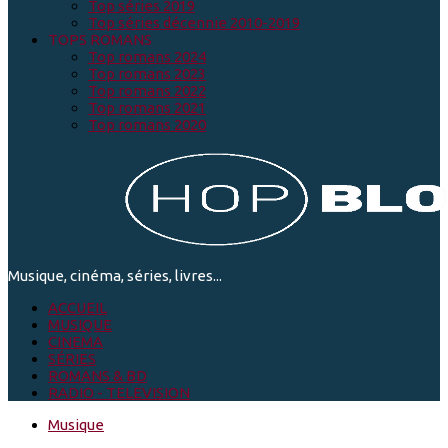
Top séries 2019
Top séries décennie 2010-2019
TOPS ROMANS
Top romans 2024
Top romans 2023
Top romans 2022
Top romans 2021
Top romans 2020
Musique, cinéma, séries, livres...
ACCUEIL
MUSIQUE
CINEMA
SÉRIES
ROMANS & BD
RADIO - TELEVISION
Musique