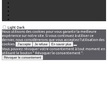
Light
Dark
Nous utilisons des cookies pour vous garantir la meilleure
expérience sur notre site. Si vous continuez à utiliser ce
dernier, nous considérerons que vous acceptez l'utilisation des
cookies.
J'accepte
Je refuse
En savoir plus
Vous pouvez révoquer votre consentement à tout moment en
utilisant le bouton " Révoquer le consentement ".
Révoquer le consentement