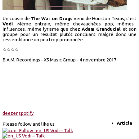
Un cousin de
The War on Drugs
venu de Houston Texas, c’est
Vodi
. Même entrain, même chevauchées pop, mêmes
influences, même lyrisme que chez
Adam Granduciel
et son
groupe pour un résultat plutôt concluant malgré donc une
ressemblance un peu trop prononcée.
☆☆☆☆
B.A.M. Recordings - X5 Music Group - 4 novembre 2017
deezer
spotify
Article
Please follow and like us: