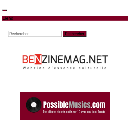
Liens
Rechercher :