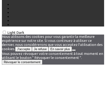
Light
Dark
Nous utilisons des cookies pour vous garantir la meilleure
expérience sur notre site. Si vous continuez à utiliser ce
dernier, nous considérerons que vous acceptez l'utilisation des
cookies.
J'accepte
Je refuse
En savoir plus
Vous pouvez révoquer votre consentement à tout moment en
utilisant le bouton " Révoquer le consentement ".
Révoquer le consentement