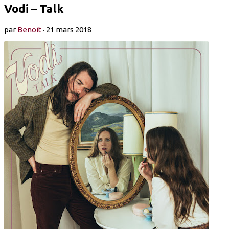
Vodi – Talk
par
Benoit
·
21 mars 2018