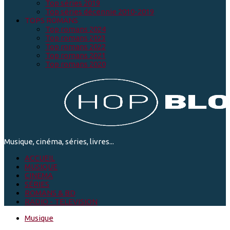
Top séries 2019
Top séries décennie 2010-2019
TOPS ROMANS
Top romans 2024
Top romans 2023
Top romans 2022
Top romans 2021
Top romans 2020
Musique, cinéma, séries, livres...
ACCUEIL
MUSIQUE
CINEMA
SÉRIES
ROMANS & BD
RADIO - TELEVISION
Musique