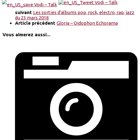
suivant
Les sorties d'albums pop, rock, electro, rap, jazz
du 23 mars 2018
Article précédent
Gloria – Oidophon Echorama
Vous aimerez aussi...