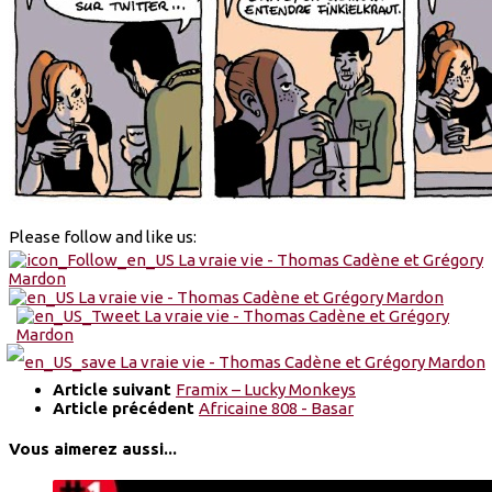
Please follow and like us:
Article suivant
Framix – Lucky Monkeys
Article précédent
Africaine 808 - Basar
Vous aimerez aussi...