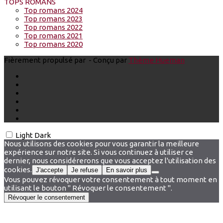
TOPS ROMANS
Top romans 2024
Top romans 2023
Top romans 2022
Top romans 2021
Top romans 2020
Fièrement propulsé par
- Conçu par
Thème Hueman
Light
Dark
Nous utilisons des cookies pour vous garantir la meilleure
expérience sur notre site. Si vous continuez à utiliser ce
dernier, nous considérerons que vous acceptez l'utilisation des
cookies.
J'accepte
Je refuse
En savoir plus
Vous pouvez révoquer votre consentement à tout moment en
utilisant le bouton " Révoquer le consentement ".
Révoquer le consentement