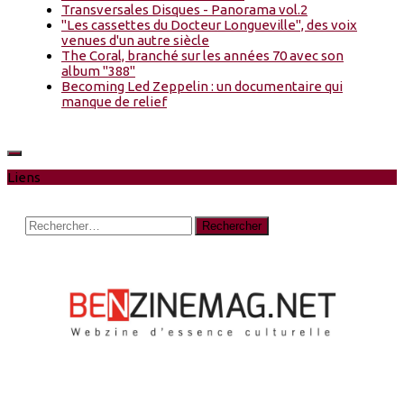
Transversales Disques - Panorama vol.2
"Les cassettes du Docteur Longueville", des voix
venues d'un autre siècle
The Coral, branché sur les années 70 avec son
album "388"
Becoming Led Zeppelin : un documentaire qui
manque de relief
Liens
Rechercher :