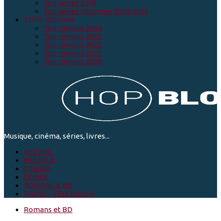
Top séries 2019
Top séries décennie 2010-2019
TOPS ROMANS
Top romans 2024
Top romans 2023
Top romans 2022
Top romans 2021
Top romans 2020
Musique, cinéma, séries, livres...
ACCUEIL
MUSIQUE
CINEMA
SÉRIES
ROMANS & BD
RADIO - TELEVISION
Romans et BD