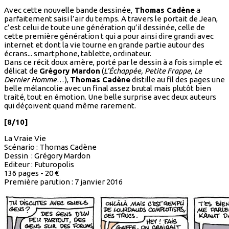
Avec cette nouvelle bande dessinée,
Thomas Cadène
a
parfaitement saisi l’air du temps. A travers le portait de Jean,
c’est celui de toute une génération qu’il dessinée, celle de
cette première génération t qui a pour ainsi dire grandi avec
internet et dont la vie tourne en grande partie autour des
écrans... smartphone, tablette, ordinateur.
Dans ce récit doux amère, porté par le dessin à a fois simple et
délicat de
Grégory Mardon
(
L’Échappée, Petite Frappe, Le
Dernier Homme
…),
Thomas Cadène
distille au fil des pages une
belle mélancolie avec un final assez brutal mais plutôt bien
traité, tout en émotion. Une belle surprise avec deux auteurs
qui déçoivent quand même rarement.
[8/10]
La Vraie Vie
Scénario : Thomas Cadène
Dessin : Grégory Mardon
Editeur : Futuropolis
136 pages - 20 €
Première parution : 7 janvier 2016