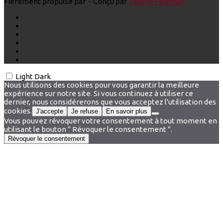
Fièrement propulsé par
- Conçu par
Thème Hueman
Light
Dark
Nous utilisons des cookies pour vous garantir la meilleure
expérience sur notre site. Si vous continuez à utiliser ce
dernier, nous considérerons que vous acceptez l'utilisation des
cookies.
J'accepte
Je refuse
En savoir plus
Vous pouvez révoquer votre consentement à tout moment en
utilisant le bouton " Révoquer le consentement ".
Révoquer le consentement