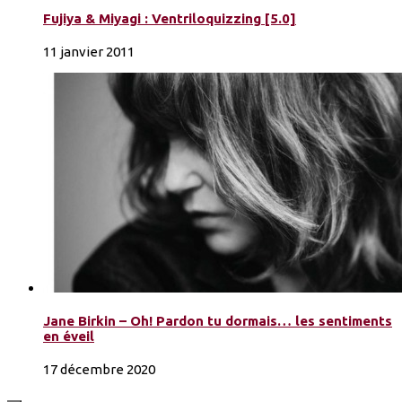
Fujiya & Miyagi : Ventriloquizzing [5.0]
11 janvier 2011
Jane Birkin – Oh! Pardon tu dormais… les sentiments
en éveil
17 décembre 2020