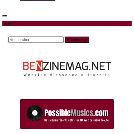
Liens
Rechercher :