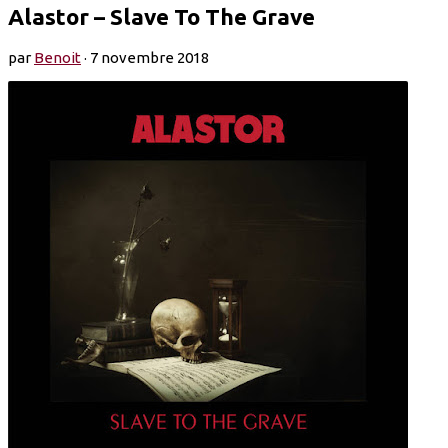
Alastor – Slave To The Grave
par
Benoit
·
7 novembre 2018