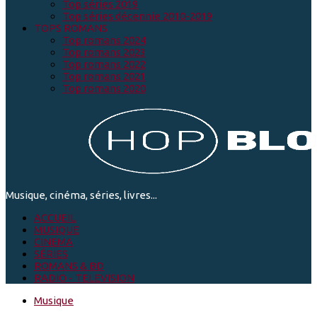
Top séries 2019
Top séries décennie 2010-2019
TOPS ROMANS
Top romans 2024
Top romans 2023
Top romans 2022
Top romans 2021
Top romans 2020
Musique, cinéma, séries, livres...
ACCUEIL
MUSIQUE
CINEMA
SÉRIES
ROMANS & BD
RADIO - TELEVISION
Musique