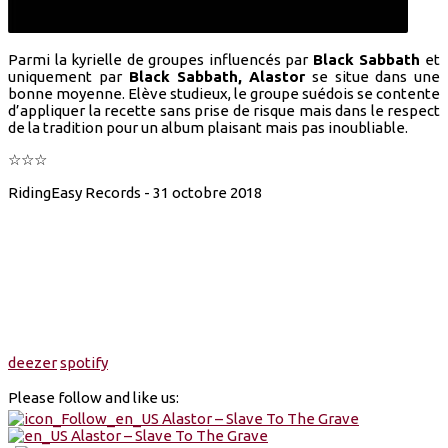
Parmi la kyrielle de groupes influencés par
Black Sabbath
et
uniquement par
Black Sabbath,
Alastor
se situe dans une
bonne moyenne. Elève studieux, le groupe suédois se contente
d’appliquer la recette sans prise de risque mais dans le respect
de la tradition pour un album plaisant mais pas inoubliable.
☆☆☆
RidingEasy Records - 31 octobre 2018
deezer
spotify
Please follow and like us: