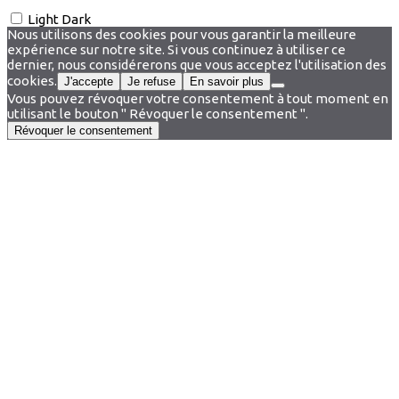
Light
Dark
Nous utilisons des cookies pour vous garantir la meilleure
expérience sur notre site. Si vous continuez à utiliser ce
dernier, nous considérerons que vous acceptez l'utilisation des
cookies.
J'accepte
Je refuse
En savoir plus
Vous pouvez révoquer votre consentement à tout moment en
utilisant le bouton " Révoquer le consentement ".
Révoquer le consentement