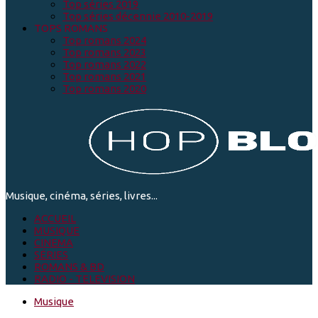
Top séries 2019
Top séries décennie 2010-2019
TOPS ROMANS
Top romans 2024
Top romans 2023
Top romans 2022
Top romans 2021
Top romans 2020
Musique, cinéma, séries, livres...
ACCUEIL
MUSIQUE
CINEMA
SÉRIES
ROMANS & BD
RADIO - TELEVISION
Musique