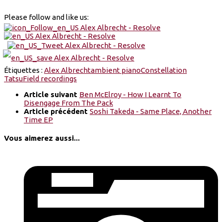
Please follow and like us:
Étiquettes :
Alex Albrecht
ambient piano
Constellation
Tatsu
Field recordings
Article suivant
Ben McElroy - How I Learnt To
Disengage From The Pack
Article précédent
Soshi Takeda - Same Place, Another
Time EP
Vous aimerez aussi...