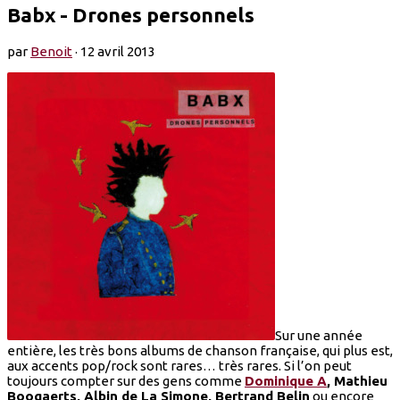
Babx - Drones personnels
par
Benoit
·
12 avril 2013
Sur une année
entière, les très bons albums de chanson française, qui plus est,
aux accents pop/rock sont rares… très rares. Si l’on peut
toujours compter sur des gens comme
Dominique A
, Mathieu
Boogaerts, Albin de La Simone, Bertrand Belin
ou encore