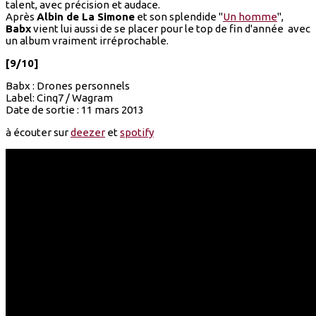
talent, avec précision et audace.
Après
Albin de La Simone
et son splendide "
Un homme
",
Babx
vient lui aussi de se placer pour le top de fin d'année avec
un album vraiment irréprochable.
[9/10]
Babx : Drones personnels
Label: Cinq7 / Wagram
Date de sortie : 11 mars 2013
à écouter sur
deezer
et
spotify