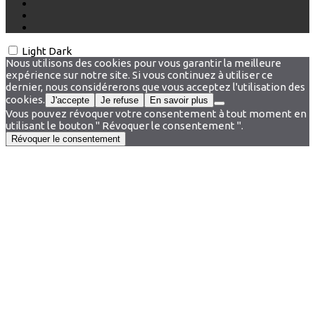
Light
Dark
Nous utilisons des cookies pour vous garantir la meilleure
expérience sur notre site. Si vous continuez à utiliser ce
dernier, nous considérerons que vous acceptez l'utilisation des
cookies.
J'accepte
Je refuse
En savoir plus
Vous pouvez révoquer votre consentement à tout moment en
utilisant le bouton " Révoquer le consentement ".
Révoquer le consentement