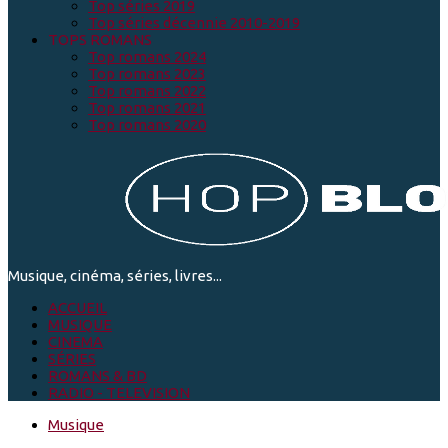
Top séries 2019
Top séries décennie 2010-2019
TOPS ROMANS
Top romans 2024
Top romans 2023
Top romans 2022
Top romans 2021
Top romans 2020
Musique, cinéma, séries, livres...
ACCUEIL
MUSIQUE
CINEMA
SÉRIES
ROMANS & BD
RADIO - TELEVISION
Musique