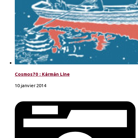
Cosmos70 : Kármán Line
10 janvier 2014