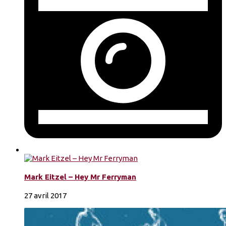
Mark Eitzel – Hey Mr Ferryman
27 avril 2017