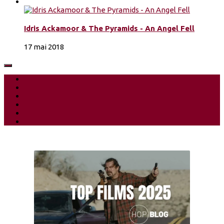
Idris Ackamoor & The Pyramids - An Angel Fell
17 mai 2018