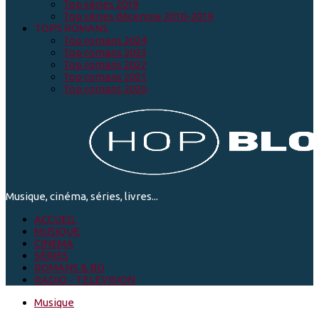
Top séries 2019
Top séries décennie 2010-2019
TOPS ROMANS
Top romans 2024
Top romans 2023
Top romans 2022
Top romans 2021
Top romans 2020
Musique, cinéma, séries, livres...
ACCUEIL
MUSIQUE
CINEMA
SÉRIES
ROMANS & BD
RADIO - TELEVISION
Musique