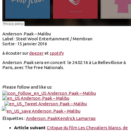
Anderson .Paak – Malibu
Label : Steel Wool Entertainment / Membran
Sortie : 15 janvier 2016
à écouter sur
deezer
et
spotify
Anderson .Paak sera en concert le 24.02.16 à La Bellevilloise à
Paris, avec The Free Nationals.
Please follow and like us:
Étiquettes :
Anderson .Paak
Kendrick Lamar
rap
Article suivant
Critique du film Les Chevaliers blancs, de