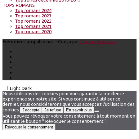
TOPS ROMANS
Top romans 2024
Top romans 2023
Top romans 2022
Top romans 2021
Top romans 2020
Fièrement propulsé par
- Conçu par
Thème Hueman
Light
Dark
Nous utilisons des cookies pour vous garantir la meilleure
expérience sur notre site. Si vous continuez à utiliser ce
dernier, nous considérerons que vous acceptez l'utilisation des
cookies.
J'accepte
Je refuse
En savoir plus
Vous pouvez révoquer votre consentement à tout moment en
utilisant le bouton " Révoquer le consentement ".
Révoquer le consentement