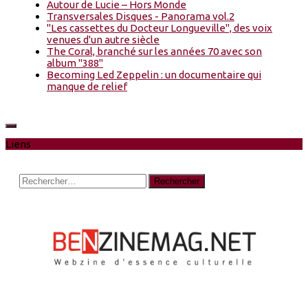
Autour de Lucie – Hors Monde
Transversales Disques - Panorama vol.2
"Les cassettes du Docteur Longueville", des voix
venues d'un autre siècle
The Coral, branché sur les années 70 avec son
album "388"
Becoming Led Zeppelin : un documentaire qui
manque de relief
Liens
Rechercher :