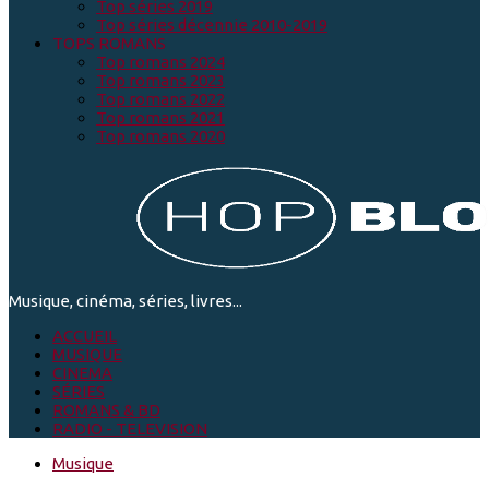
Top séries 2019
Top séries décennie 2010-2019
TOPS ROMANS
Top romans 2024
Top romans 2023
Top romans 2022
Top romans 2021
Top romans 2020
Musique, cinéma, séries, livres...
ACCUEIL
MUSIQUE
CINEMA
SÉRIES
ROMANS & BD
RADIO - TELEVISION
Musique