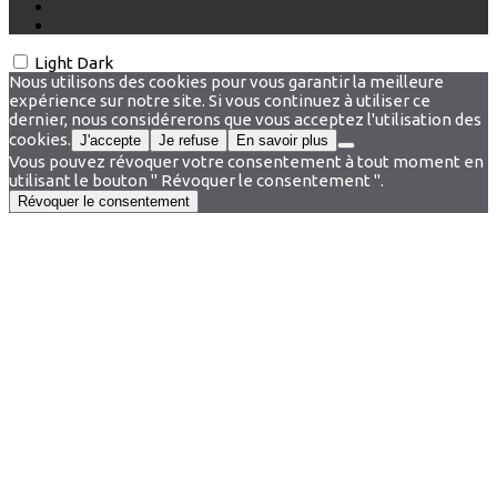
Light
Dark
Nous utilisons des cookies pour vous garantir la meilleure
expérience sur notre site. Si vous continuez à utiliser ce
dernier, nous considérerons que vous acceptez l'utilisation des
cookies.
J'accepte
Je refuse
En savoir plus
Vous pouvez révoquer votre consentement à tout moment en
utilisant le bouton " Révoquer le consentement ".
Révoquer le consentement