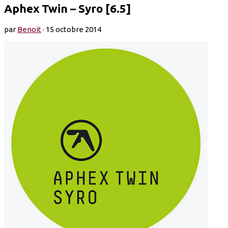
Aphex Twin – Syro [6.5]
par
Benoit
·
15 octobre 2014