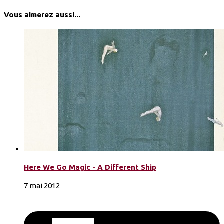
Vous aimerez aussi...
Here We Go Magic - A Different Ship
7 mai 2012