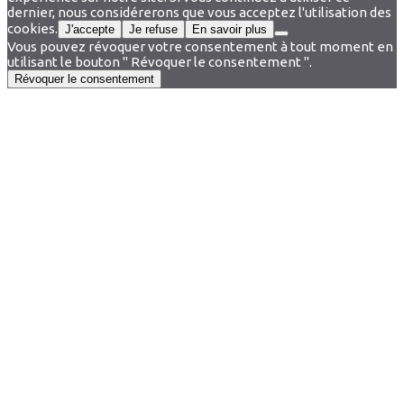
dernier, nous considérerons que vous acceptez l'utilisation des
cookies.
J'accepte
Je refuse
En savoir plus
Vous pouvez révoquer votre consentement à tout moment en
utilisant le bouton " Révoquer le consentement ".
Révoquer le consentement