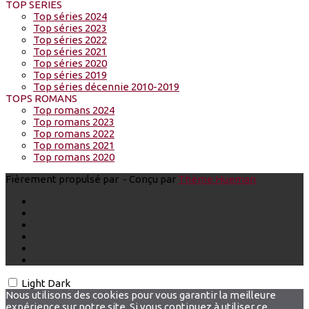
TOP SERIES
Top séries 2024
Top séries 2023
Top séries 2022
Top séries 2021
Top séries 2020
Top séries 2019
Top séries décennie 2010-2019
TOPS ROMANS
Top romans 2024
Top romans 2023
Top romans 2022
Top romans 2021
Top romans 2020
Fièrement propulsé par
- Conçu par
Thème Hueman
Light
Dark
Nous utilisons des cookies pour vous garantir la meilleure
expérience sur notre site. Si vous continuez à utiliser ce