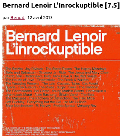
Bernard Lenoir L'Inrockuptible [7.5]
par
Benoit
·
12 avril 2013