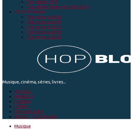
Top séries 2019
Top séries décennie 2010-2019
TOPS ROMANS
Top romans 2024
Top romans 2023
Top romans 2022
Top romans 2021
Top romans 2020
Musique, cinéma, séries, livres...
ACCUEIL
MUSIQUE
CINEMA
SÉRIES
ROMANS & BD
RADIO - TELEVISION
Musique