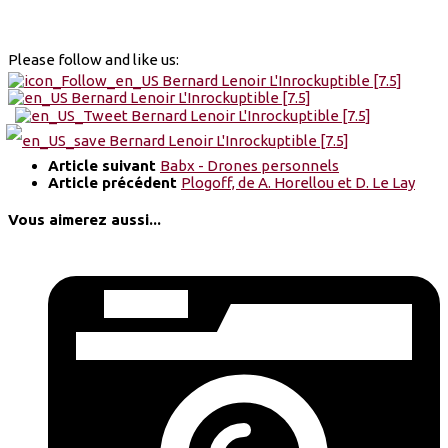
Please follow and like us:
Article suivant
Babx - Drones personnels
Article précédent
Plogoff, de A. Horellou et D. Le Lay
Vous aimerez aussi...