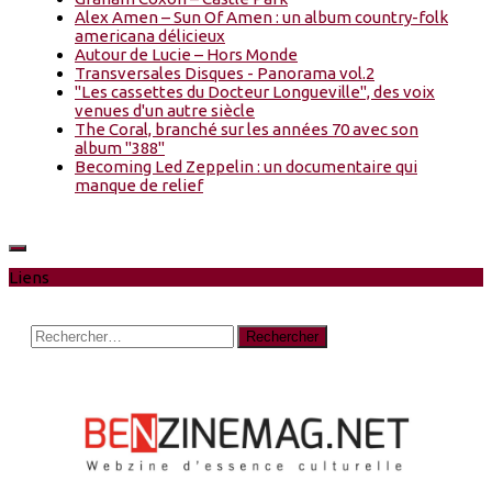
Alex Amen – Sun Of Amen : un album country-folk
americana délicieux
Autour de Lucie – Hors Monde
Transversales Disques - Panorama vol.2
"Les cassettes du Docteur Longueville", des voix
venues d'un autre siècle
The Coral, branché sur les années 70 avec son
album "388"
Becoming Led Zeppelin : un documentaire qui
manque de relief
Liens
Rechercher :