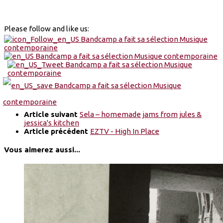
Please follow and like us:
Article suivant
Sela – homemade jams from jules &
jessica's kitchen
Article précédent
EZTV - High In Place
Vous aimerez aussi...