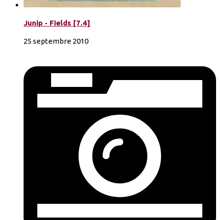
Junip - Fields [7.4]
25 septembre 2010