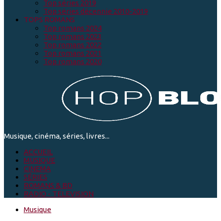
Top séries 2019
Top séries décennie 2010-2019
TOPS ROMANS
Top romans 2024
Top romans 2023
Top romans 2022
Top romans 2021
Top romans 2020
Musique, cinéma, séries, livres...
ACCUEIL
MUSIQUE
CINEMA
SÉRIES
ROMANS & BD
RADIO - TELEVISION
Musique