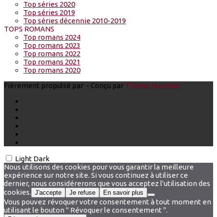
Top séries 2020
Top séries 2019
Top séries décennie 2010-2019
TOPS ROMANS
Top romans 2024
Top romans 2023
Top romans 2022
Top romans 2021
Top romans 2020
Fièrement propulsé par
- Conçu par
Thème Hueman
Light
Dark
Nous utilisons des cookies pour vous garantir la meilleure
expérience sur notre site. Si vous continuez à utiliser ce
dernier, nous considérerons que vous acceptez l'utilisation des
cookies.
J'accepte
Je refuse
En savoir plus
Vous pouvez révoquer votre consentement à tout moment en
utilisant le bouton " Révoquer le consentement ".