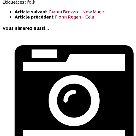
Étiquettes :
folk
Article suivant
Gianni Brezzo – New Magic
Article précédent
Fionn Regan – Cala
Vous aimerez aussi...