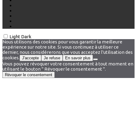
Light
Dark
Nous utilisons des cookies pour vous garantir la meilleure
expérience sur notre site. Si vous continuez à utiliser ce
dernier, nous considérerons que vous acceptez l'utilisation des
cookies.
J'accepte
Je refuse
En savoir plus
Vous pouvez révoquer votre consentement à tout moment en
utilisant le bouton " Révoquer le consentement ".
Révoquer le consentement