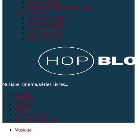
Top séries 2019
Top séries décennie 2010-2019
TOPS ROMANS
Top romans 2024
Top romans 2023
Top romans 2022
Top romans 2021
Top romans 2020
Musique, cinéma, séries, livres...
ACCUEIL
MUSIQUE
CINEMA
SÉRIES
ROMANS & BD
RADIO - TELEVISION
Musique