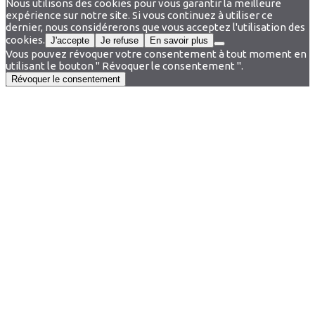
Nous utilisons des cookies pour vous garantir la meilleure
expérience sur notre site. Si vous continuez à utiliser ce
dernier, nous considérerons que vous acceptez l'utilisation des
cookies.
J'accepte
Je refuse
En savoir plus
Vous pouvez révoquer votre consentement à tout moment en
utilisant le bouton " Révoquer le consentement ".
Révoquer le consentement