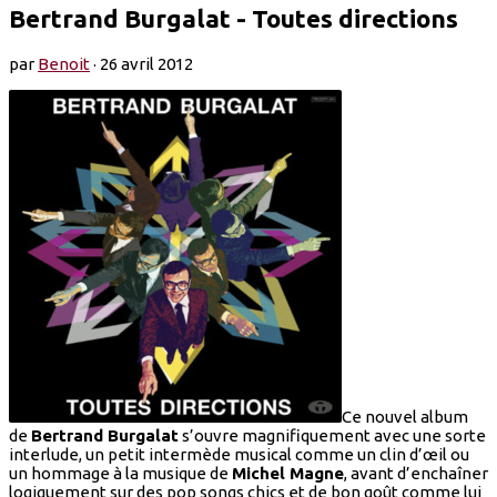
Bertrand Burgalat - Toutes directions
par
Benoit
·
26 avril 2012
Ce nouvel album
de
Bertrand Burgalat
s’ouvre magnifiquement avec une sorte
interlude, un petit intermède musical comme un clin d’œil ou
un hommage à la musique de
Michel Magne
, avant d’enchaîner
logiquement sur des pop songs chics et de bon goût comme lui