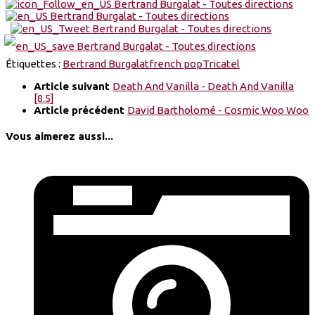
Étiquettes :
Bertrand Burgalat
french pop
Tricatel
Article suivant
Death And Vanilla - Death And Vanilla
[8.5]
Article précédent
David Bartholomé - Cosmic Woo Woo
Vous aimerez aussi...