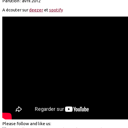
Parution : avril 2012
A écouter sur
deezer
et
spotify
Please follow and like us: