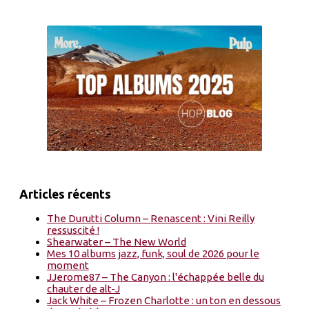
Articles récents
The Durutti Column – Renascent : Vini Reilly
ressuscité !
Shearwater – The New World
Mes 10 albums jazz, funk, soul de 2026 pour le
moment
JJerome87 – The Canyon : l'échappée belle du
chauter de alt-J
Jack White – Frozen Charlotte : un ton en dessous