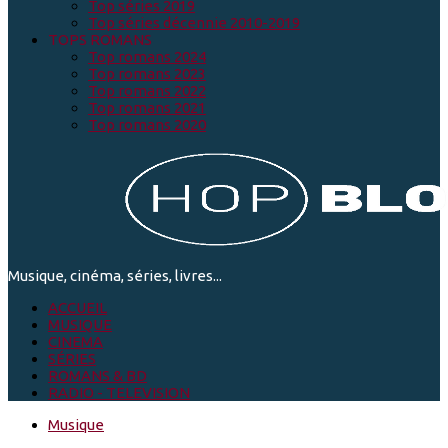
Top séries 2019
Top séries décennie 2010-2019
TOPS ROMANS
Top romans 2024
Top romans 2023
Top romans 2022
Top romans 2021
Top romans 2020
Musique, cinéma, séries, livres...
ACCUEIL
MUSIQUE
CINEMA
SÉRIES
ROMANS & BD
RADIO - TELEVISION
Musique