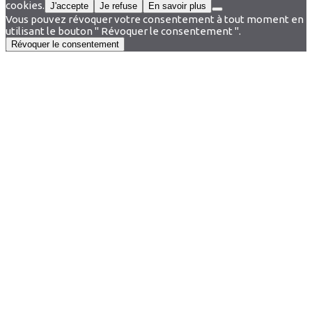
cookies.
J'accepte
Je refuse
En savoir plus
Vous pouvez révoquer votre consentement à tout moment en
utilisant le bouton " Révoquer le consentement ".
Révoquer le consentement