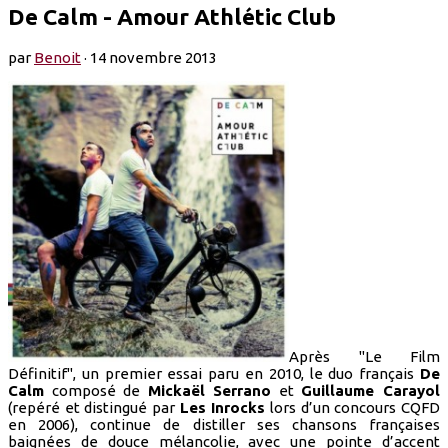
De Calm - Amour Athlétic Club
par
Benoit
·
14 novembre 2013
Après "Le Film
Définitif", un premier essai paru en 2010, le duo français
De
Calm
composé de
Mickaël Serrano
et
Guillaume Carayol
(repéré et distingué par
Les Inrocks
lors d’un concours CQFD
en 2006), continue de distiller ses chansons françaises
baignées de douce mélancolie, avec une pointe d’accent