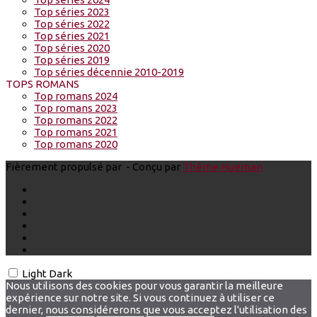
Top séries 2023
Top séries 2022
Top séries 2021
Top séries 2020
Top séries 2019
Top séries décennie 2010-2019
TOPS ROMANS
Top romans 2024
Top romans 2023
Top romans 2022
Top romans 2021
Top romans 2020
Fièrement propulsé par
- Conçu par
Thème Hueman
Light
Dark
Nous utilisons des cookies pour vous garantir la meilleure
expérience sur notre site. Si vous continuez à utiliser ce
dernier, nous considérerons que vous acceptez l'utilisation des