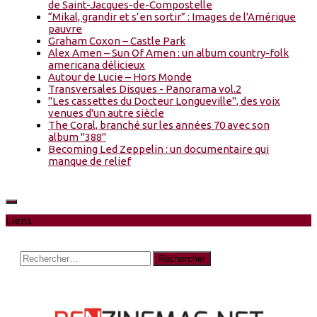
de Saint-Jacques-de-Compostelle
“Mikal, grandir et s’en sortir” : Images de l'Amérique
pauvre
Graham Coxon – Castle Park
Alex Amen – Sun Of Amen : un album country-folk
americana délicieux
Autour de Lucie – Hors Monde
Transversales Disques - Panorama vol.2
"Les cassettes du Docteur Longueville", des voix
venues d'un autre siècle
The Coral, branché sur les années 70 avec son
album "388"
Becoming Led Zeppelin : un documentaire qui
manque de relief
Liens
Rechercher :