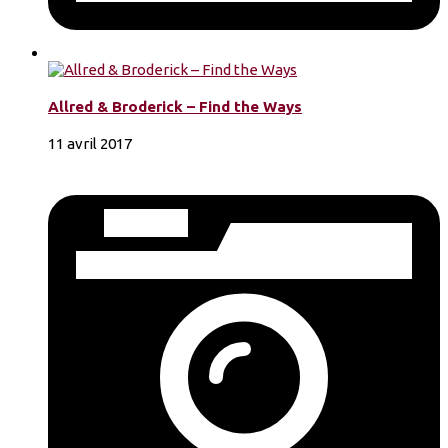
Allred & Broderick – Find the Ways
11 avril 2017