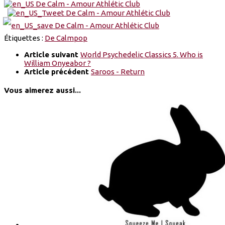
Étiquettes :
De Calm
pop
Article suivant
World Psychedelic Classics 5. Who is
William Onyeabor ?
Article précédent
Saroos - Return
Vous aimerez aussi...