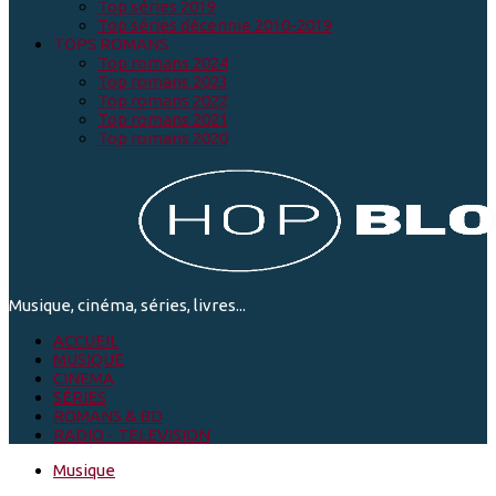
Top séries 2019
Top séries décennie 2010-2019
TOPS ROMANS
Top romans 2024
Top romans 2023
Top romans 2022
Top romans 2021
Top romans 2020
Musique, cinéma, séries, livres...
ACCUEIL
MUSIQUE
CINEMA
SÉRIES
ROMANS & BD
RADIO - TELEVISION
Musique