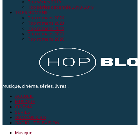
Top séries 2019
Top séries décennie 2010-2019
TOPS ROMANS
Top romans 2024
Top romans 2023
Top romans 2022
Top romans 2021
Top romans 2020
Musique, cinéma, séries, livres...
ACCUEIL
MUSIQUE
CINEMA
SÉRIES
ROMANS & BD
RADIO - TELEVISION
Musique