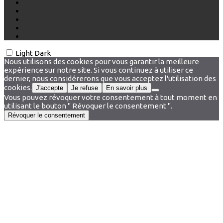
Light
Dark
Nous utilisons des cookies pour vous garantir la meilleure
expérience sur notre site. Si vous continuez à utiliser ce
dernier, nous considérerons que vous acceptez l'utilisation des
cookies.
J'accepte
Je refuse
En savoir plus
Vous pouvez révoquer votre consentement à tout moment en
utilisant le bouton " Révoquer le consentement ".
Révoquer le consentement