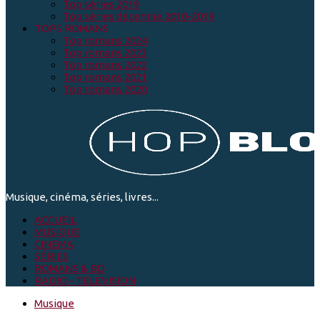
Top séries 2019
Top séries décennie 2010-2019
TOPS ROMANS
Top romans 2024
Top romans 2023
Top romans 2022
Top romans 2021
Top romans 2020
Musique, cinéma, séries, livres...
ACCUEIL
MUSIQUE
CINEMA
SÉRIES
ROMANS & BD
RADIO - TELEVISION
Musique