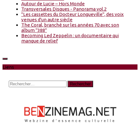
Autour de Lucie – Hors Monde
Transversales Disques - Panorama vol.2
"Les cassettes du Docteur Longueville", des voix
venues d'un autre siècle
The Coral, branché sur les années 70 avec son
album "388"
Becoming Led Zeppelin : un documentaire qui
manque de relief
Liens
Rechercher :