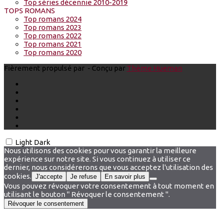
Top séries décennie 2010-2019
TOPS ROMANS
Top romans 2024
Top romans 2023
Top romans 2022
Top romans 2021
Top romans 2020
Fièrement propulsé par
- Conçu par
Thème Hueman
Light
Dark
Nous utilisons des cookies pour vous garantir la meilleure
expérience sur notre site. Si vous continuez à utiliser ce
dernier, nous considérerons que vous acceptez l'utilisation des
cookies.
J'accepte
Je refuse
En savoir plus
Vous pouvez révoquer votre consentement à tout moment en
utilisant le bouton " Révoquer le consentement ".
Révoquer le consentement