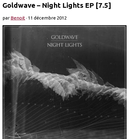
Goldwave – Night Lights EP [7.5]
par
Benoit
·
11 décembre 2012