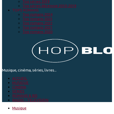
Top séries 2019
Top séries décennie 2010-2019
TOPS ROMANS
Top romans 2024
Top romans 2023
Top romans 2022
Top romans 2021
Top romans 2020
Musique, cinéma, séries, livres...
ACCUEIL
MUSIQUE
CINEMA
SÉRIES
ROMANS & BD
RADIO - TELEVISION
Musique