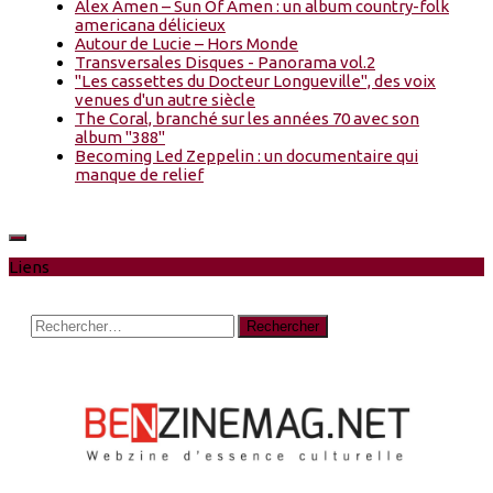
Alex Amen – Sun Of Amen : un album country-folk
americana délicieux
Autour de Lucie – Hors Monde
Transversales Disques - Panorama vol.2
"Les cassettes du Docteur Longueville", des voix
venues d'un autre siècle
The Coral, branché sur les années 70 avec son
album "388"
Becoming Led Zeppelin : un documentaire qui
manque de relief
Liens
Rechercher :