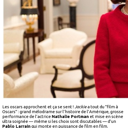
Les oscars approchent et ça se sent !
Jackie
a tout du "film à
Oscars" : grand mélodrame sur l’histoire de l’Amérique, grosse
performance de l’actrice
Nathalie Portman
et mise en scène
ultra soignée — même si les choix sont discutables — d’un
Pablo Larrain
qui monte en puissance de film en film.