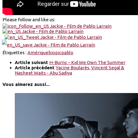
Please follow and like us:
Étiquettes :
Amérique
biopic
pablo
Article suivant
H-Burns – Kid We Own The Summer
Article précédent
Yacine Boularès, Vincent Segal &
Nasheet Waits - Abu Sadiya
Vous aimerez aussi...