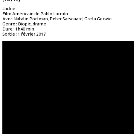
Jackie
Film Américain de Pablo Larraín
Avec Natalie Portman, Peter Sarsgaard, Greta Gerwig...
Genre : Biopic, drame
Dure : 1h40 min
Sortie : 1 février 2017