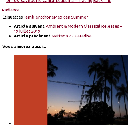
Étiquettes :
ambient
drone
Mexican Summer
Article suivant
Ambient & Modern Classical Releases –
19 juillet 2019
Article précédent
Mattson 2 - Paradise
Vous aimerez aussi...