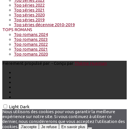
Top séries 2023
Top séries 2022
Top séries 2021
Top séries 2020
Top séries 2019
Top séries décennie 2010-2019
TOPS ROMANS
Top romans 2024
Top romans 2023
Top romans 2022
Top romans 2021
Top romans 2020
Fièrement propulsé par
- Conçu par
Thème Hueman
Light
Dark
Nous utilisons des cookies pour vous garantir la meilleure
expérience sur notre site. Si vous continuez à utiliser ce
dernier, nous considérerons que vous acceptez l'utilisation des
cookies.
J'accepte
Je refuse
En savoir plus