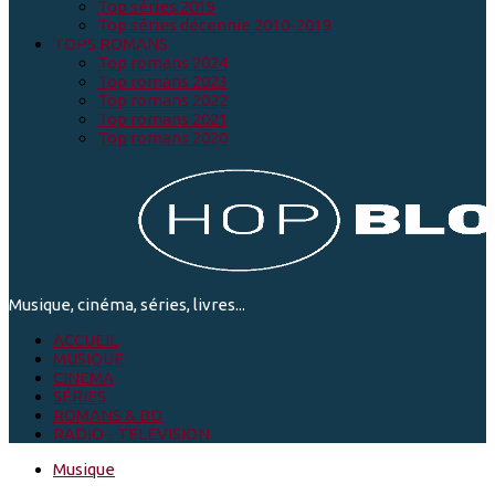
Top séries 2019
Top séries décennie 2010-2019
TOPS ROMANS
Top romans 2024
Top romans 2023
Top romans 2022
Top romans 2021
Top romans 2020
Musique, cinéma, séries, livres...
ACCUEIL
MUSIQUE
CINEMA
SÉRIES
ROMANS & BD
RADIO - TELEVISION
Musique