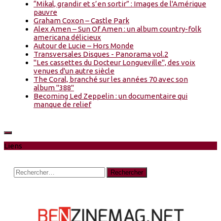
“Mikal, grandir et s’en sortir” : Images de l'Amérique
pauvre
Graham Coxon – Castle Park
Alex Amen – Sun Of Amen : un album country-folk
americana délicieux
Autour de Lucie – Hors Monde
Transversales Disques - Panorama vol.2
"Les cassettes du Docteur Longueville", des voix
venues d'un autre siècle
The Coral, branché sur les années 70 avec son
album "388"
Becoming Led Zeppelin : un documentaire qui
manque de relief
Liens
Rechercher :