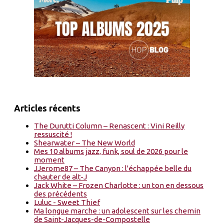
Articles récents
The Durutti Column – Renascent : Vini Reilly
ressuscité !
Shearwater – The New World
Mes 10 albums jazz, funk, soul de 2026 pour le
moment
JJerome87 – The Canyon : l'échappée belle du
chauter de alt-J
Jack White – Frozen Charlotte : un ton en dessous
des précédents
Luluc - Sweet Thief
Ma longue marche : un adolescent sur les chemin
de Saint-Jacques-de-Compostelle