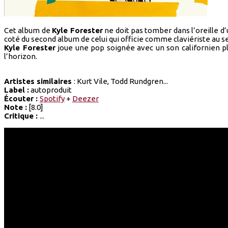
Cet album de
Kyle Forester
ne doit pas tomber dans l’oreille d
coté du second album de celui qui officie comme claviériste au s
Kyle Forester
joue une pop soignée avec un son californien pl
l’horizon.
Artistes similaires
: Kurt Vile, Todd Rundgren...
Label :
autoproduit
Écouter :
Spotify
+
Deezer
Note :
[8.0]
Critique :
...