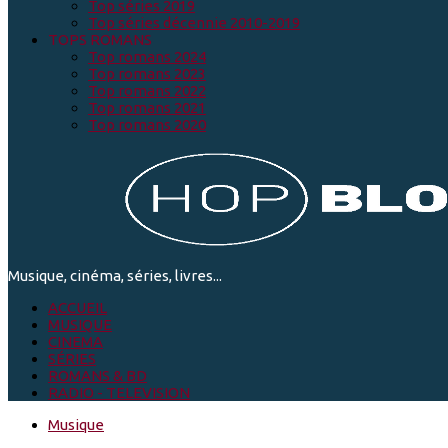
Top séries 2019
Top séries décennie 2010-2019
TOPS ROMANS
Top romans 2024
Top romans 2023
Top romans 2022
Top romans 2021
Top romans 2020
Musique, cinéma, séries, livres...
ACCUEIL
MUSIQUE
CINEMA
SÉRIES
ROMANS & BD
RADIO - TELEVISION
Musique