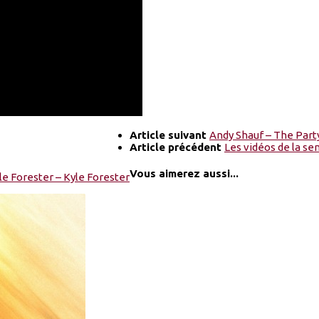
Article suivant
Andy Shauf – The Part
Article précédent
Les vidéos de la se
Vous aimerez aussi...