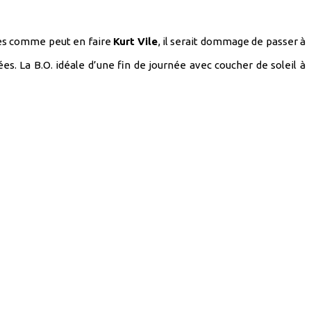
ques comme peut en faire
Kurt Vile
, il serait dommage de passer à
 La B.O. idéale d’une fin de journée avec coucher de soleil à