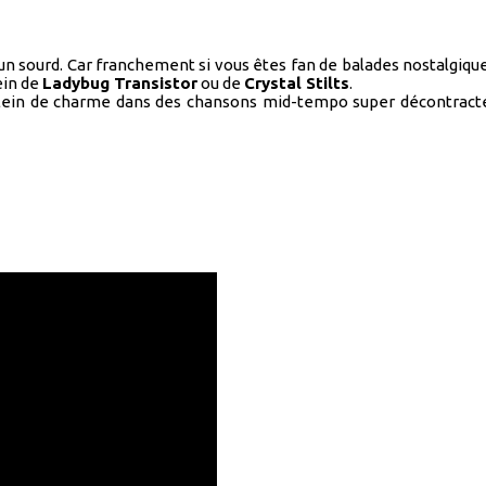
’un sourd. Car franchement si vous êtes fan de balades nostalgi
ein de
Ladybug Transistor
ou de
Crystal Stilts
.
ein de charme dans des chansons mid-tempo super décontractées.