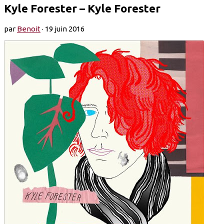
Kyle Forester – Kyle Forester
par
Benoit
·
19 juin 2016