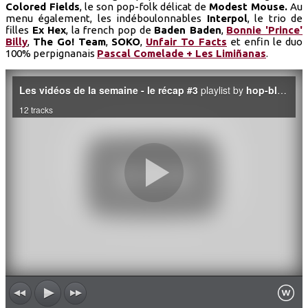
Colored Fields
, le son pop-folk délicat de
Modest Mouse.
Au
menu également, les indéboulonnables
Interpol
, le trio de
filles
Ex Hex
, la french pop de
Baden Baden
,
Bonnie 'Prince'
Billy
,
The Go! Team
,
SOKO
,
Unfair To Facts
et enfin le duo
100% perpignanais
Pascal Comelade + Les Limiñanas
.