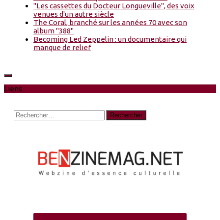
"Les cassettes du Docteur Longueville", des voix
venues d'un autre siècle
The Coral, branché sur les années 70 avec son
album "388"
Becoming Led Zeppelin : un documentaire qui
manque de relief
Liens
Rechercher :