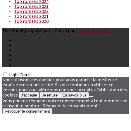
Top romans 2024
Top romans 2023
Top romans 2022
Top romans 2021
Top romans 2020
Fièrement propulsé par
- Conçu par
Thème Hueman
Light
Dark
Nous utilisons des cookies pour vous garantir la meilleure
expérience sur notre site. Si vous continuez à utiliser ce
dernier, nous considérerons que vous acceptez l'utilisation des
cookies.
J'accepte
Je refuse
En savoir plus
Vous pouvez révoquer votre consentement à tout moment en
utilisant le bouton " Révoquer le consentement ".
Révoquer le consentement