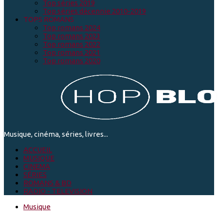
Top séries 2019
Top séries décennie 2010-2019
TOPS ROMANS
Top romans 2024
Top romans 2023
Top romans 2022
Top romans 2021
Top romans 2020
Musique, cinéma, séries, livres...
ACCUEIL
MUSIQUE
CINEMA
SÉRIES
ROMANS & BD
RADIO - TELEVISION
Musique