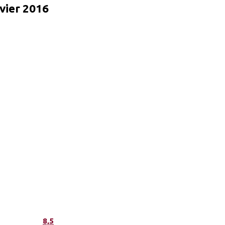
vier 2016
8,5