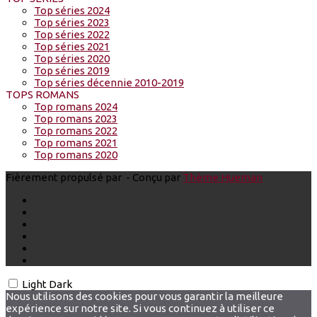
Top séries 2024
Top séries 2023
Top séries 2022
Top séries 2021
Top séries 2020
Top séries 2019
Top séries décennie 2010-2019
TOPS ROMANS
Top romans 2024
Top romans 2023
Top romans 2022
Top romans 2021
Top romans 2020
Fièrement propulsé par
- Conçu par
Thème Hueman
Light
Dark
Nous utilisons des cookies pour vous garantir la meilleure
expérience sur notre site. Si vous continuez à utiliser ce