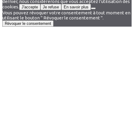
dernier, nous considérerons que vous acceptez l'utilisation des
cookies.
J'accepte
Je refuse
En savoir plus
Vous pouvez révoquer votre consentement à tout moment en
utilisant le bouton " Révoquer le consentement ".
Révoquer le consentement