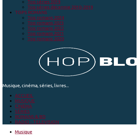
Top séries 2019
Top séries décennie 2010-2019
TOPS ROMANS
Top romans 2024
Top romans 2023
Top romans 2022
Top romans 2021
Top romans 2020
Musique, cinéma, séries, livres...
ACCUEIL
MUSIQUE
CINEMA
SÉRIES
ROMANS & BD
RADIO - TELEVISION
Musique