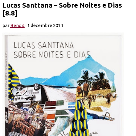
Lucas Santtana – Sobre Noites e Dias
[8.8]
par
Benoit
·
1 décembre 2014