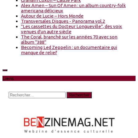
Graham Coxon – Castle Park
Alex Amen – Sun Of Amen : un album country-folk
americana délicieux
Autour de Lucie – Hors Monde
Transversales Disques - Panorama vol.2
"Les cassettes du Docteur Longueville", des voix
venues d'un autre siècle
The Coral, branché sur les années 70 avec son
album "388"
Becoming Led Zeppelin : un documentaire qui
manque de relief
Liens
Rechercher :