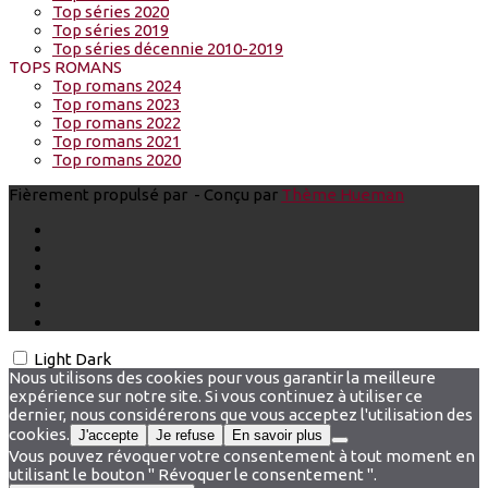
Top séries 2020
Top séries 2019
Top séries décennie 2010-2019
TOPS ROMANS
Top romans 2024
Top romans 2023
Top romans 2022
Top romans 2021
Top romans 2020
Fièrement propulsé par
- Conçu par
Thème Hueman
Light
Dark
Nous utilisons des cookies pour vous garantir la meilleure
expérience sur notre site. Si vous continuez à utiliser ce
dernier, nous considérerons que vous acceptez l'utilisation des
cookies.
J'accepte
Je refuse
En savoir plus
Vous pouvez révoquer votre consentement à tout moment en
utilisant le bouton " Révoquer le consentement ".