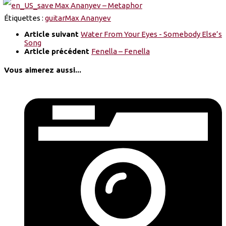
Étiquettes :
guitar
Max Ananyev
Article suivant
Water From Your Eyes - Somebody Else’s
Song
Article précédent
Fenella – Fenella
Vous aimerez aussi...