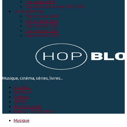
Top séries 2019
Top séries décennie 2010-2019
TOPS ROMANS
Top romans 2024
Top romans 2023
Top romans 2022
Top romans 2021
Top romans 2020
Musique, cinéma, séries, livres...
ACCUEIL
MUSIQUE
CINEMA
SÉRIES
ROMANS & BD
RADIO - TELEVISION
Musique