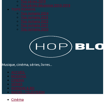
Top séries 2019
Top séries décennie 2010-2019
TOPS ROMANS
Top romans 2024
Top romans 2023
Top romans 2022
Top romans 2021
Top romans 2020
Musique, cinéma, séries, livres...
ACCUEIL
MUSIQUE
CINEMA
SÉRIES
ROMANS & BD
RADIO - TELEVISION
Cinéma