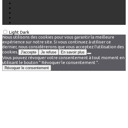
Light
Dark
Nous utilisons des cookies pour vous garantir la meilleure
expérience sur notre site. Si vous continuez à utiliser ce
dernier, nous considérerons que vous acceptez l'utilisation des
cookies.
J'accepte
Je refuse
En savoir plus
Vous pouvez révoquer votre consentement à tout moment en
utilisant le bouton " Révoquer le consentement ".
Révoquer le consentement