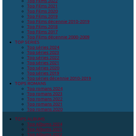
Top Films 2022
Top Films 2021
Top Films 2020
Top Films 2019
Top Films décennie 2010-2019
Top Films 2018
Top Films 2017
Top Films décennie 2000-2009
TOP SERIES
Top séries 2024
Top séries 2023
Top séries 2022
Top séries 2021
Top séries 2020
Top séries 2019
Top séries décennie 2010-2019
TOPS ROMANS
Top romans 2024
Top romans 2023
Top romans 2022
Top romans 2021
Top romans 2020
TOPS ALBUMS
Top Albums 2024
Top Albums 2023
Top Albums 2022