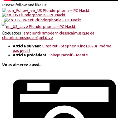
Please follow and like us:
Étiquettes :
ambient
k7!
modern classical
musique de
chambre
musique répétitive
Article suivant
L'Institut - Stephen King (2020) : même
pas peur !
Article précédent
Thiago Nassif – Mente
Vous aimerez aussi...