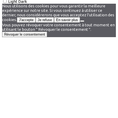
Light
Dark
Nous utilisons des cookies pour vous garantir la meilleure
expérience sur notre site. Si vous continuez à utiliser ce
dernier, nous considérerons que vous acceptez l'utilisation des
cookies.
J'accepte
Je refuse
En savoir plus
Vous pouvez révoquer votre consentement à tout moment en
utilisant le bouton " Révoquer le consentement ".
Révoquer le consentement