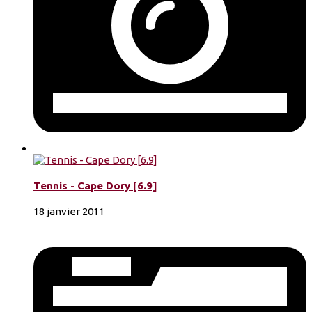
Tennis - Cape Dory [6.9]
18 janvier 2011