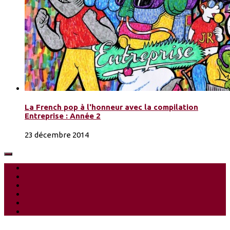
La French pop à l'honneur avec la compilation
Entreprise : Année 2
23 décembre 2014