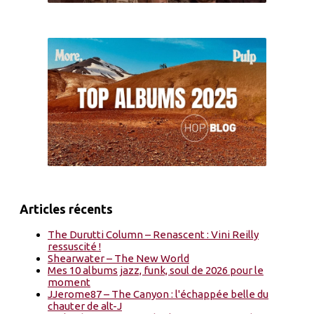
Articles récents
The Durutti Column – Renascent : Vini Reilly
ressuscité !
Shearwater – The New World
Mes 10 albums jazz, funk, soul de 2026 pour le
moment
JJerome87 – The Canyon : l'échappée belle du
chauter de alt-J