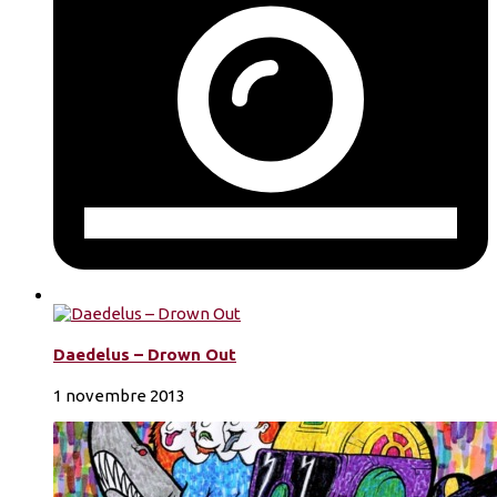
Daedelus – Drown Out
1 novembre 2013