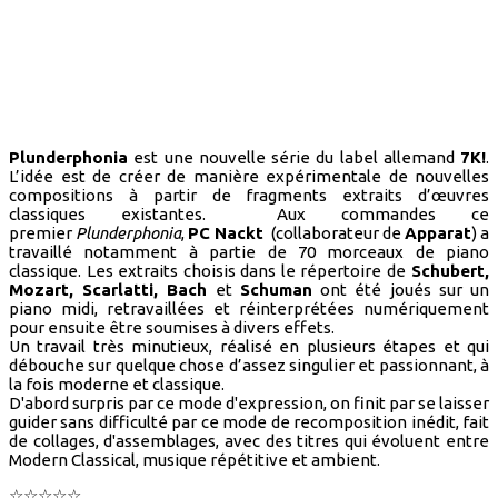
Plunderphonia
est une nouvelle série du label allemand
7K!
.
L’idée est de créer de manière expérimentale de nouvelles
compositions à partir de fragments extraits d’œuvres
classiques existantes. Aux commandes ce
premier
Plunderphonia
,
PC Nackt
(collaborateur de
Apparat
) a
travaillé notamment à partie de 70 morceaux de piano
classique. Les extraits choisis dans le répertoire de
Schubert,
Mozart, Scarlatti, Bach
et
Schuman
ont été joués sur un
piano midi, retravaillées et réinterprétées numériquement
pour ensuite être soumises à divers effets.
Un travail très minutieux, réalisé en plusieurs étapes et qui
débouche sur quelque chose d’assez singulier et passionnant, à
la fois moderne et classique.
D'abord surpris par ce mode d'expression, on finit par se laisser
guider sans difficulté par ce mode de recomposition inédit, fait
de collages, d'assemblages, avec des titres qui évoluent entre
Modern Classical, musique répétitive et ambient.
☆☆☆☆☆