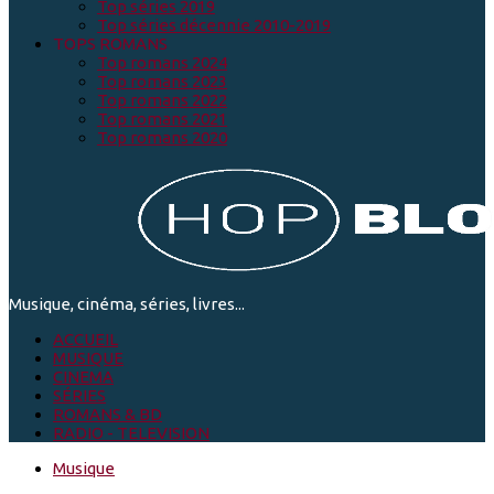
Top séries 2019
Top séries décennie 2010-2019
TOPS ROMANS
Top romans 2024
Top romans 2023
Top romans 2022
Top romans 2021
Top romans 2020
Musique, cinéma, séries, livres...
ACCUEIL
MUSIQUE
CINEMA
SÉRIES
ROMANS & BD
RADIO - TELEVISION
Musique