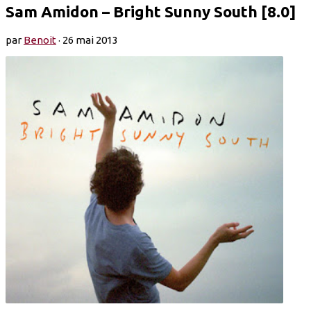
Sam Amidon – Bright Sunny South [8.0]
par
Benoit
·
26 mai 2013