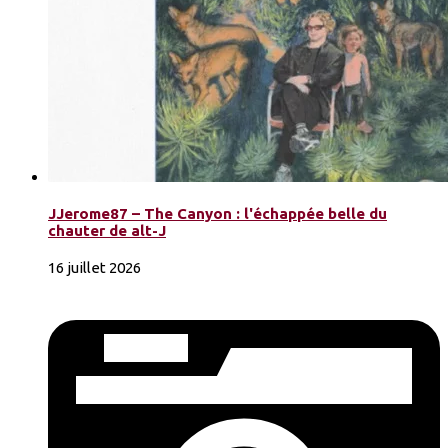
JJerome87 – The Canyon : l'échappée belle du
chauter de alt-J
16 juillet 2026