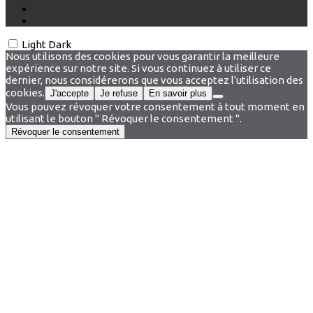
Light
Dark
Nous utilisons des cookies pour vous garantir la meilleure
expérience sur notre site. Si vous continuez à utiliser ce
dernier, nous considérerons que vous acceptez l'utilisation des
cookies.
J'accepte
Je refuse
En savoir plus
Vous pouvez révoquer votre consentement à tout moment en
utilisant le bouton " Révoquer le consentement ".
Révoquer le consentement