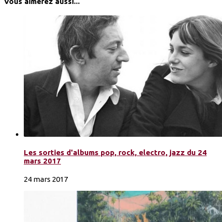
Vous aimerez aussi...
Les sorties d'albums pop, rock, electro, jazz du 24
mars 2017
24 mars 2017