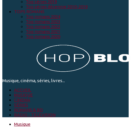
Top séries 2019
Top séries décennie 2010-2019
TOPS ROMANS
Top romans 2024
Top romans 2023
Top romans 2022
Top romans 2021
Top romans 2020
Musique, cinéma, séries, livres...
ACCUEIL
MUSIQUE
CINEMA
SÉRIES
ROMANS & BD
RADIO - TELEVISION
Musique